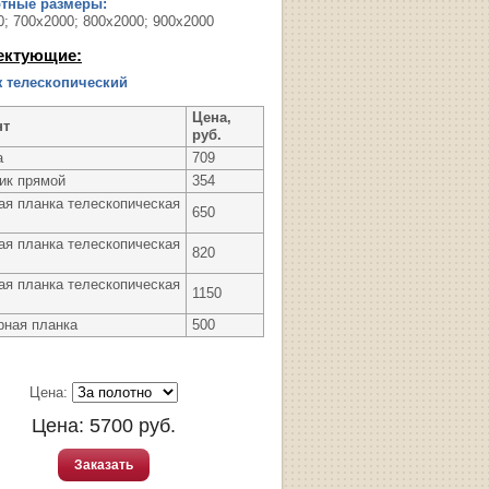
ртные размеры:
0; 700х2000; 800х2000; 900х2000
ектующие:
 телескопический
Цена,
нт
руб.
а
709
ик прямой
354
ая планка телескопическая
650
ая планка телескопическая
820
ая планка телескопическая
1150
рная планка
500
Цена:
Цена:
5700
руб.
Заказать