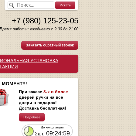
+7 (980) 125-23-05
Время работы: ежедневно с 9.00 до 21.00
Заказать обратный звонок
ИОНАЛЬНАЯ УСТАНОВКА
И АКЦИИ
 МОМЕНТ!!!
При заказе
3-х и более
дверей ручки на все
двери в подарок!
Доставка бесплатная!
Подробнее
До конца акции
09:24:58
2дн.