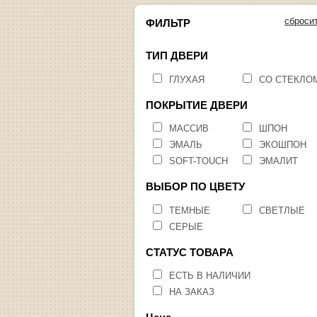
сброси
ФИЛЬТР
ТИП ДВЕРИ
ГЛУХАЯ
СО СТЕКЛО
ПОКРЫТИЕ ДВЕРИ
МАССИВ
ШПОН
ЭМАЛЬ
ЭКОШПОН
SOFT-TOUCH
ЭМАЛИТ
ВЫБОР ПО ЦВЕТУ
ТЕМНЫЕ
СВЕТЛЫЕ
СЕРЫЕ
СТАТУС ТОВАРА
ЕСТЬ В НАЛИЧИИ
НА ЗАКАЗ