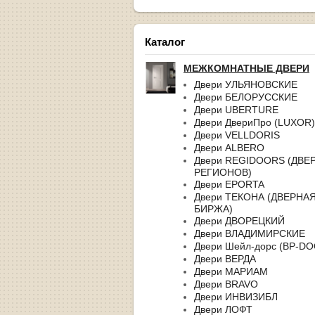
Каталог
МЕЖКОМНАТНЫЕ ДВЕРИ
Двери УЛЬЯНОВСКИЕ
Двери БЕЛОРУССКИЕ
Двери UBERTURE
Двери ДвериПро (LUXOR)
Двери VELLDORIS
Двери ALBERO
Двери REGIDOORS (ДВЕ
РЕГИОНОВ)
Двери EPORTA
Двери ТЕКОНА (ДВЕРНА
БИРЖА)
Двери ДВОРЕЦКИЙ
Двери ВЛАДИМИРСКИЕ
Двери Шейл-дорс (BP-D
Двери ВЕРДА
Двери МАРИАМ
Двери BRAVO
Двери ИНВИЗИБЛ
Двери ЛОФТ