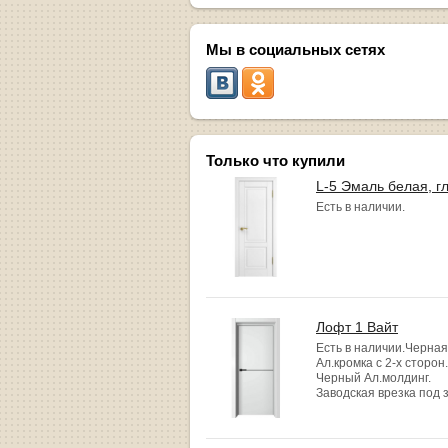
Мы в социальных сетях
Только что купили
L-5 Эмаль белая, г
Есть в наличии.
Лофт 1 Вайт
Есть в наличии.Черная
Ал.кромка с 2-х сторон.
Черный Ал.молдинг.
Заводская врезка под 