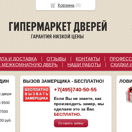
Корзина
(
0
)
АТА И ДОСТАВКА
ОТЗЫВЫ
КОНТАКТЫ
ПРОФЕСС
Ь МЕЖКОМНАТНУЮ ДВЕРЬ
НАШИ РАБОТЫ
СКИДКИ 
ОДИН
ВЫЗОВ ЗАМЕРЩИКА - БЕСПЛАТНО!
ЛОВИ
+7(495)740-50-55
 двери
Если Вы не знаете, как
и 9500
производить замер, мы
сделаем это за Вас
 7500
БЕСПЛАТНО
.
00 руб.
Оставить заявку