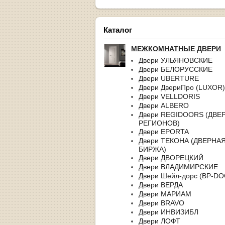
Каталог
МЕЖКОМНАТНЫЕ ДВЕРИ
Двери УЛЬЯНОВСКИЕ
Двери БЕЛОРУССКИЕ
Двери UBERTURE
Двери ДвериПро (LUXOR)
Двери VELLDORIS
Двери ALBERO
Двери REGIDOORS (ДВЕ
РЕГИОНОВ)
Двери EPORTA
Двери ТЕКОНА (ДВЕРНА
БИРЖА)
Двери ДВОРЕЦКИЙ
Двери ВЛАДИМИРСКИЕ
Двери Шейл-дорс (BP-D
Двери ВЕРДА
Двери МАРИАМ
Двери BRAVO
Двери ИНВИЗИБЛ
Двери ЛОФТ