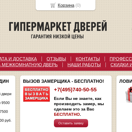
Корзина
(
0
)
АТА И ДОСТАВКА
ОТЗЫВЫ
КОНТАКТЫ
ПРОФЕСС
Ь МЕЖКОМНАТНУЮ ДВЕРЬ
НАШИ РАБОТЫ
СКИДКИ 
ОДИН
ВЫЗОВ ЗАМЕРЩИКА - БЕСПЛАТНО!
ЛОВИ
+7(495)740-50-55
 двери
Если Вы не знаете, как
и 9500
производить замер, мы
сделаем это за Вас
 7500
БЕСПЛАТНО
.
00 руб.
Оставить заявку