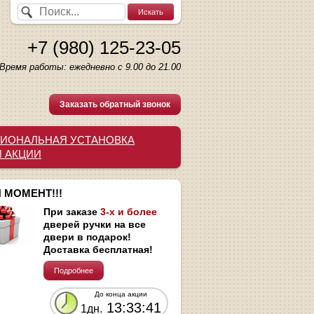
+7 (980) 125-23-05
Время работы: ежедневно с 9.00 до 21.00
Заказать обратный звонок
ИОНАЛЬНАЯ УСТАНОВКА
И АКЦИИ
 МОМЕНТ!!!
При заказе
3-х и более
дверей ручки на все
двери в подарок!
Доставка бесплатная!
Подробнее
До конца акции
13:33:40
1дн.