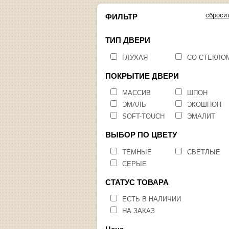
сброси
ФИЛЬТР
ТИП ДВЕРИ
ГЛУХАЯ
СО СТЕКЛО
ПОКРЫТИЕ ДВЕРИ
МАССИВ
ШПОН
ЭМАЛЬ
ЭКОШПОН
SOFT-TOUCH
ЭМАЛИТ
ВЫБОР ПО ЦВЕТУ
ТЕМНЫЕ
СВЕТЛЫЕ
СЕРЫЕ
СТАТУС ТОВАРА
ЕСТЬ В НАЛИЧИИ
НА ЗАКАЗ