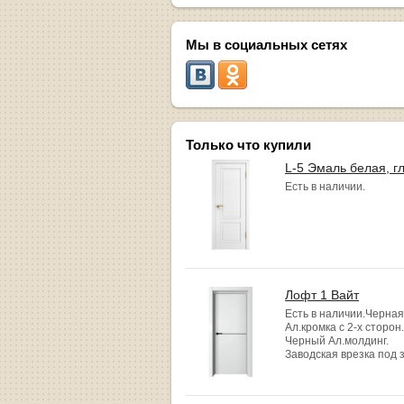
Мы в социальных сетях
Только что купили
L-5 Эмаль белая, г
Есть в наличии.
Лофт 1 Вайт
Есть в наличии.Черная
Ал.кромка с 2-х сторон.
Черный Ал.молдинг.
Заводская врезка под 