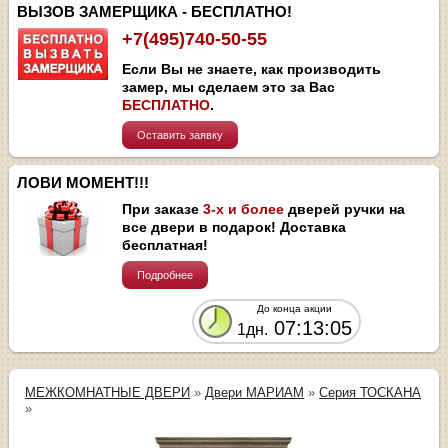
ВЫЗОВ ЗАМЕРЩИКА - БЕСПЛАТНО!
+7(495)740-50-55
Если Вы не знаете, как производить
замер, мы сделаем это за Вас
БЕСПЛАТНО
.
Оставить заявку
ЛОВИ МОМЕНТ!!!
При заказе
3-х и более
дверей ручки на
все двери в подарок! Доставка
бесплатная!
Подробнее
До конца акции
07:13:05
1дн.
МЕЖКОМНАТНЫЕ ДВЕРИ
»
Двери МАРИАМ
»
Серия ТОСКАНА
»