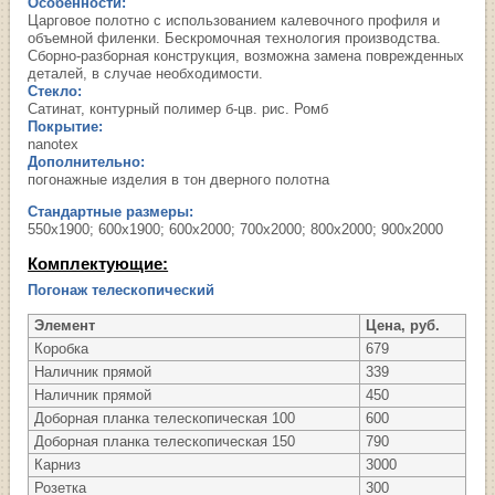
Особенности:
Царговое полотно с использованием калевочного профиля и
объемной филенки. Бескромочная технология производства.
Сборно-разборная конструкция, возможна замена поврежденных
деталей, в случае необходимости.
Стекло:
Сатинат, контурный полимер б-цв. рис. Ромб
Покрытие:
nanotex
Дополнительно:
погонажные изделия в тон дверного полотна
Стандартные размеры:
550х1900; 600х1900; 600х2000; 700х2000; 800х2000; 900х2000
Комплектующие:
Погонаж телескопический
Элемент
Цена, руб.
Коробка
679
Наличник прямой
339
Наличник прямой
450
Доборная планка телескопическая 100
600
Доборная планка телескопическая 150
790
Карниз
3000
Розетка
300