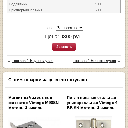
Подпятник
400
Притворная планка
500
Цена:
Цена:
9300
руб.
Заказать
←
Тоскана-1 Бруно глухая
Тоскана-1 Бьянко глухая
→
С этим товаром чаще всего покупают
Магнитный замок под
Петля врезная стальная
фиксатор Vintage M90SN
универсальная Vintage 4-
Матовый никель
BB SN Матовый никель