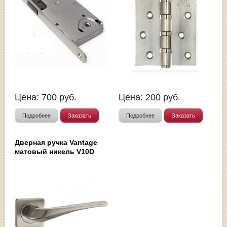
Цена:
700
руб.
Цена:
200
руб.
Подробнее
Заказать
Подробнее
Заказать
Дверная ручка Vantage
матовый никель V10D