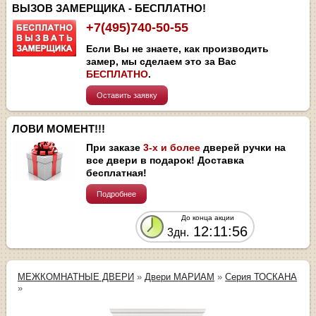
ВЫЗОВ ЗАМЕРЩИКА - БЕСПЛАТНО!
+7(495)740-50-55
Если Вы не знаете, как производить
замер, мы сделаем это за Вас
БЕСПЛАТНО
.
Оставить заявку
ЛОВИ МОМЕНТ!!!
При заказе
3-х и более
дверей ручки на
все двери в подарок! Доставка
бесплатная!
Подробнее
До конца акции
12:11:56
3дн.
МЕЖКОМНАТНЫЕ ДВЕРИ
»
Двери МАРИАМ
»
Серия ТОСКАНА
»