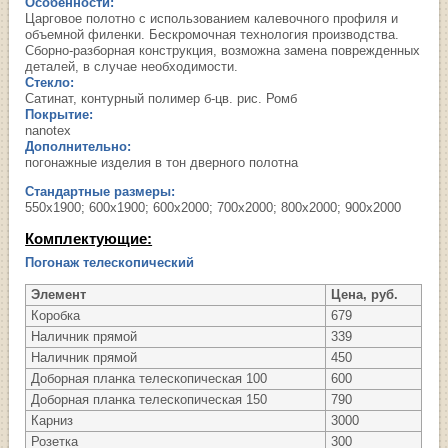
Особенности:
Царговое полотно с использованием калевочного профиля и
объемной филенки. Бескромочная технология производства.
Сборно-разборная конструкция, возможна замена поврежденных
деталей, в случае необходимости.
Стекло:
Сатинат, контурный полимер б-цв. рис. Ромб
Покрытие:
nanotex
Дополнительно:
погонажные изделия в тон дверного полотна
Стандартные размеры:
550х1900; 600х1900; 600х2000; 700х2000; 800х2000; 900х2000
Комплектующие:
Погонаж телескопический
Элемент
Цена, руб.
Коробка
679
Наличник прямой
339
Наличник прямой
450
Доборная планка телескопическая 100
600
Доборная планка телескопическая 150
790
Карниз
3000
Розетка
300