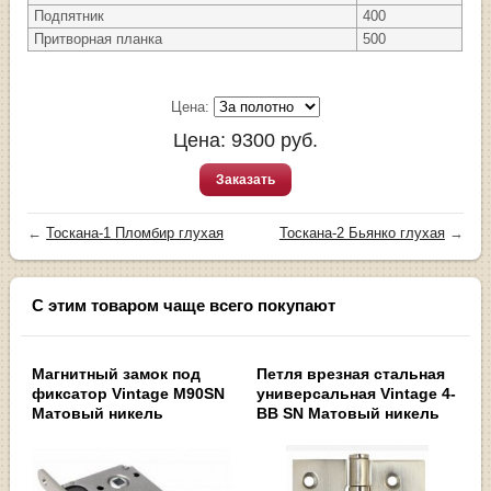
Подпятник
400
Притворная планка
500
Цена:
Цена:
9300
руб.
Заказать
←
Тоскана-1 Пломбир глухая
Тоскана-2 Бьянко глухая
→
С этим товаром чаще всего покупают
Магнитный замок под
Петля врезная стальная
фиксатор Vintage M90SN
универсальная Vintage 4-
Матовый никель
BB SN Матовый никель