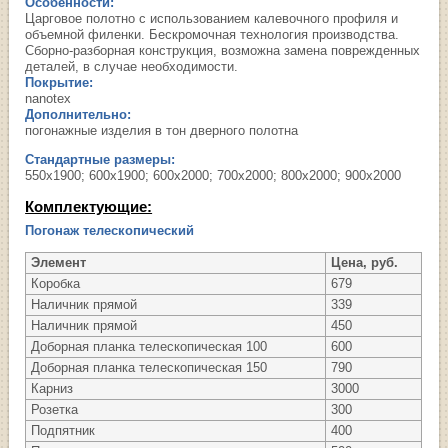
Особенности:
Царговое полотно с использованием калевочного профиля и
объемной филенки. Бескромочная технология производства.
Сборно-разборная конструкция, возможна замена поврежденных
деталей, в случае необходимости.
Покрытие:
nanotex
Дополнительно:
погонажные изделия в тон дверного полотна
Стандартные размеры:
550х1900; 600х1900; 600х2000; 700х2000; 800х2000; 900х2000
Комплектующие:
Погонаж телескопический
Элемент
Цена, руб.
Коробка
679
Наличник прямой
339
Наличник прямой
450
Доборная планка телескопическая 100
600
Доборная планка телескопическая 150
790
Карниз
3000
Розетка
300
Подпятник
400