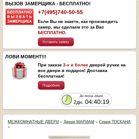
ВЫЗОВ ЗАМЕРЩИКА - БЕСПЛАТНО!
+7(495)740-50-55
Если Вы не знаете, как производить
замер, мы сделаем это за Вас
БЕСПЛАТНО
.
Оставить заявку
ЛОВИ МОМЕНТ!!!
При заказе
3-х и более
дверей ручки на
все двери в подарок! Доставка
бесплатная!
Подробнее
До конца акции
04:40:19
2дн.
МЕЖКОМНАТНЫЕ ДВЕРИ
»
Двери МАРИАМ
»
Серия ТОСКАНА
»