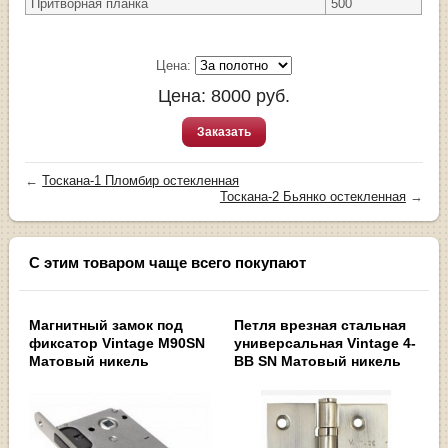
Притворная планка
500
Цена:
Цена:
8000
руб.
Заказать
←
Тоскана-1 Пломбир остекленная
Тоскана-2 Бьянко остекленная
→
С этим товаром чаще всего покупают
Магнитный замок под
Петля врезная стальная
фиксатор Vintage M90SN
универсальная Vintage 4-
Матовый никель
BB SN Матовый никель