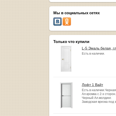
Мы в социальных сетях
Только что купили
L-5 Эмаль белая, г
Есть в наличии.
Лофт 1 Вайт
Есть в наличии.Черная
Ал.кромка с 2-х сторон.
Черный Ал.молдинг.
Заводская врезка под 