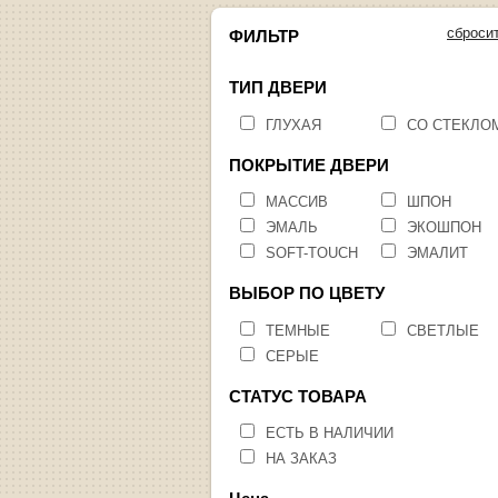
сброси
ФИЛЬТР
ТИП ДВЕРИ
ГЛУХАЯ
СО СТЕКЛО
ПОКРЫТИЕ ДВЕРИ
МАССИВ
ШПОН
ЭМАЛЬ
ЭКОШПОН
SOFT-TOUCH
ЭМАЛИТ
ВЫБОР ПО ЦВЕТУ
ТЕМНЫЕ
СВЕТЛЫЕ
СЕРЫЕ
СТАТУС ТОВАРА
ЕСТЬ В НАЛИЧИИ
НА ЗАКАЗ