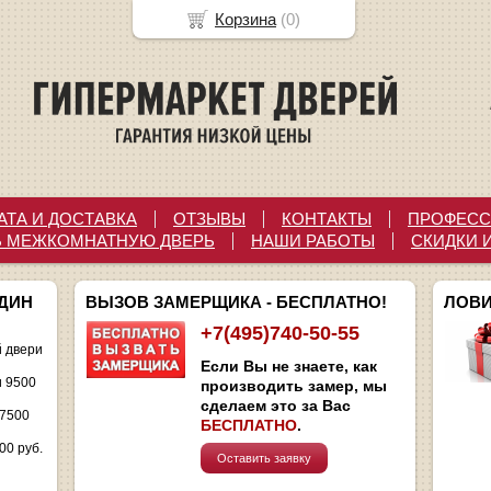
Корзина
(
0
)
АТА И ДОСТАВКА
ОТЗЫВЫ
КОНТАКТЫ
ПРОФЕСС
Ь МЕЖКОМНАТНУЮ ДВЕРЬ
НАШИ РАБОТЫ
СКИДКИ 
ОДИН
ВЫЗОВ ЗАМЕРЩИКА - БЕСПЛАТНО!
ЛОВИ
+7(495)740-50-55
 двери
Если Вы не знаете, как
и 9500
производить замер, мы
сделаем это за Вас
 7500
БЕСПЛАТНО
.
00 руб.
Оставить заявку