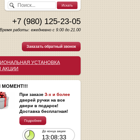
+7 (980) 125-23-05
Время работы: ежедневно с 9.00 до 21.00
Заказать обратный звонок
ИОНАЛЬНАЯ УСТАНОВКА
И АКЦИИ
 МОМЕНТ!!!
При заказе
3-х и более
дверей ручки на все
двери в подарок!
Доставка бесплатная!
Подробнее
До конца акции
13:08:32