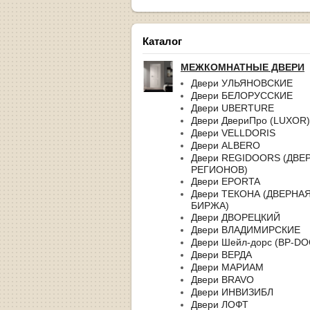
Каталог
МЕЖКОМНАТНЫЕ ДВЕРИ
Двери УЛЬЯНОВСКИЕ
Двери БЕЛОРУССКИЕ
Двери UBERTURE
Двери ДвериПро (LUXOR)
Двери VELLDORIS
Двери ALBERO
Двери REGIDOORS (ДВЕ
РЕГИОНОВ)
Двери EPORTA
Двери ТЕКОНА (ДВЕРНА
БИРЖА)
Двери ДВОРЕЦКИЙ
Двери ВЛАДИМИРСКИЕ
Двери Шейл-дорс (BP-D
Двери ВЕРДА
Двери МАРИАМ
Двери BRAVO
Двери ИНВИЗИБЛ
Двери ЛОФТ