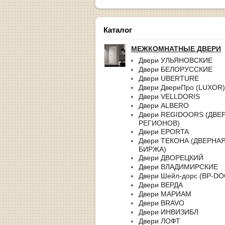
Каталог
МЕЖКОМНАТНЫЕ ДВЕРИ
Двери УЛЬЯНОВСКИЕ
Двери БЕЛОРУССКИЕ
Двери UBERTURE
Двери ДвериПро (LUXOR)
Двери VELLDORIS
Двери ALBERO
Двери REGIDOORS (ДВЕ
РЕГИОНОВ)
Двери EPORTA
Двери ТЕКОНА (ДВЕРНА
БИРЖА)
Двери ДВОРЕЦКИЙ
Двери ВЛАДИМИРСКИЕ
Двери Шейл-дорс (BP-D
Двери ВЕРДА
Двери МАРИАМ
Двери BRAVO
Двери ИНВИЗИБЛ
Двери ЛОФТ