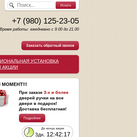
+7 (980) 125-23-05
Время работы: ежедневно с 9.00 до 21.00
Заказать обратный звонок
ИОНАЛЬНАЯ УСТАНОВКА
И АКЦИИ
 МОМЕНТ!!!
При заказе
3-х и более
дверей ручки на все
двери в подарок!
Доставка бесплатная!
Подробнее
До конца акции
12:42:16
3дн.