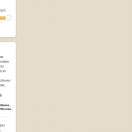
уб.
ом
енами
ри.
всю
вольны
ем,
ь
 Ирина
,
 Москва
иры
ь