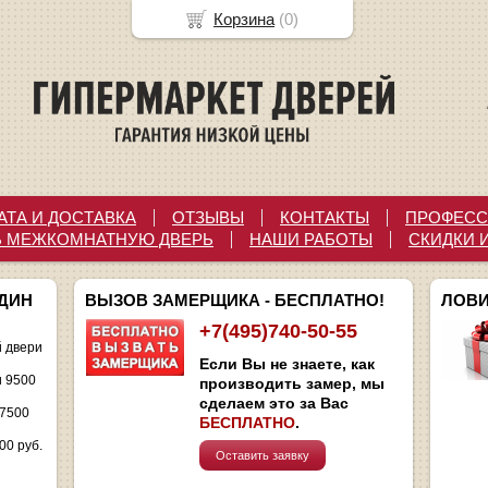
Корзина
(
0
)
АТА И ДОСТАВКА
ОТЗЫВЫ
КОНТАКТЫ
ПРОФЕСС
Ь МЕЖКОМНАТНУЮ ДВЕРЬ
НАШИ РАБОТЫ
СКИДКИ 
ОДИН
ВЫЗОВ ЗАМЕРЩИКА - БЕСПЛАТНО!
ЛОВИ
+7(495)740-50-55
 двери
Если Вы не знаете, как
и 9500
производить замер, мы
сделаем это за Вас
 7500
БЕСПЛАТНО
.
00 руб.
Оставить заявку