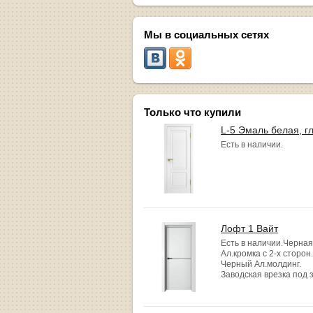
Мы в социальных сетях
Только что купили
L-5 Эмаль белая, г
Есть в наличии.
Лофт 1 Вайт
Есть в наличии.Черная
Ал.кромка с 2-х сторон.
Черный Ал.молдинг.
Заводская врезка под 