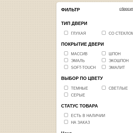
сброси
ФИЛЬТР
ТИП ДВЕРИ
ГЛУХАЯ
СО СТЕКЛО
ПОКРЫТИЕ ДВЕРИ
МАССИВ
ШПОН
ЭМАЛЬ
ЭКОШПОН
SOFT-TOUCH
ЭМАЛИТ
ВЫБОР ПО ЦВЕТУ
ТЕМНЫЕ
СВЕТЛЫЕ
СЕРЫЕ
СТАТУС ТОВАРА
ЕСТЬ В НАЛИЧИИ
НА ЗАКАЗ