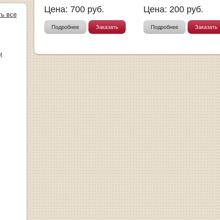
Цена:
700
руб.
Цена:
200
руб.
ть все
Подробнее
Заказать
Подробнее
Заказать
М