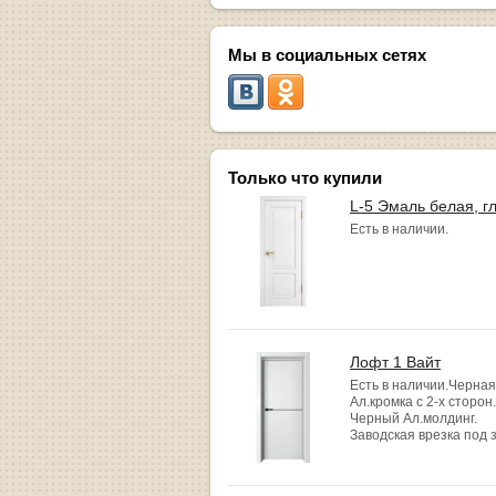
Мы в социальных сетях
Только что купили
L-5 Эмаль белая, г
Есть в наличии.
Лофт 1 Вайт
Есть в наличии.Черная
Ал.кромка с 2-х сторон.
Черный Ал.молдинг.
Заводская врезка под 