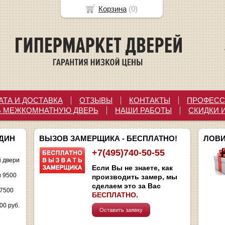
Корзина
(
0
)
АТА И ДОСТАВКА
ОТЗЫВЫ
КОНТАКТЫ
ПРОФЕСС
Ь МЕЖКОМНАТНУЮ ДВЕРЬ
НАШИ РАБОТЫ
СКИДКИ 
ОДИН
ВЫЗОВ ЗАМЕРЩИКА - БЕСПЛАТНО!
ЛОВИ
+7(495)740-50-55
 двери
Если Вы не знаете, как
и 9500
производить замер, мы
сделаем это за Вас
 7500
БЕСПЛАТНО
.
00 руб.
Оставить заявку