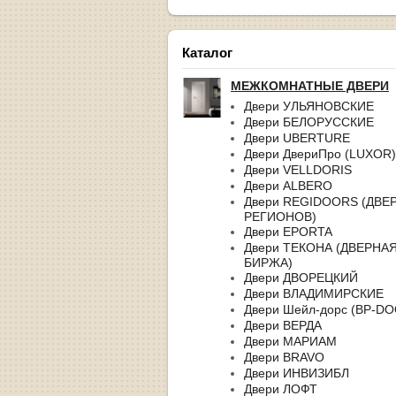
Каталог
МЕЖКОМНАТНЫЕ ДВЕРИ
Двери УЛЬЯНОВСКИЕ
Двери БЕЛОРУССКИЕ
Двери UBERTURE
Двери ДвериПро (LUXOR)
Двери VELLDORIS
Двери ALBERO
Двери REGIDOORS (ДВЕ
РЕГИОНОВ)
Двери EPORTA
Двери ТЕКОНА (ДВЕРНА
БИРЖА)
Двери ДВОРЕЦКИЙ
Двери ВЛАДИМИРСКИЕ
Двери Шейл-дорс (BP-D
Двери ВЕРДА
Двери МАРИАМ
Двери BRAVO
Двери ИНВИЗИБЛ
Двери ЛОФТ