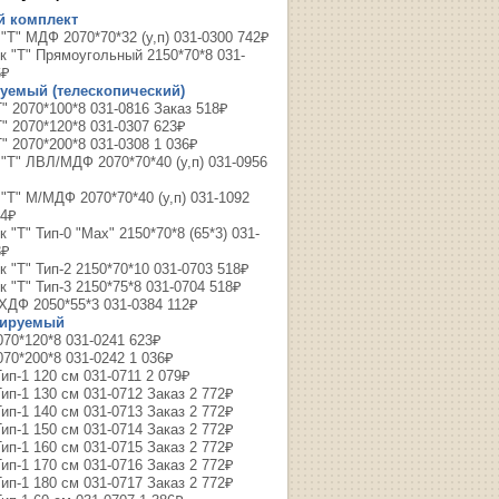
й комплект
"Т" МДФ 2070*70*32 (у,п) 031-0300 742₽
к "Т" Прямоугольный 2150*70*8 031-
6₽
уемый (телескопический)
" 2070*100*8 031-0816 Заказ 518₽
" 2070*120*8 031-0307 623₽
" 2070*200*8 031-0308 1 036₽
"Т" ЛВЛ/МДФ 2070*70*40 (у,п) 031-0956
"Т" М/МДФ 2070*70*40 (у,п) 031-1092
24₽
 "Т" Тип-0 "Max" 2150*70*8 (65*3) 031-
8₽
 "Т" Тип-2 2150*70*10 031-0703 518₽
 "Т" Тип-3 2150*75*8 031-0704 518₽
ХДФ 2050*55*3 031-0384 112₽
лируемый
070*120*8 031-0241 623₽
70*200*8 031-0242 1 036₽
ип-1 120 см 031-0711 2 079₽
ип-1 130 см 031-0712 Заказ 2 772₽
ип-1 140 см 031-0713 Заказ 2 772₽
ип-1 150 см 031-0714 Заказ 2 772₽
ип-1 160 см 031-0715 Заказ 2 772₽
ип-1 170 см 031-0716 Заказ 2 772₽
ип-1 180 см 031-0717 Заказ 2 772₽