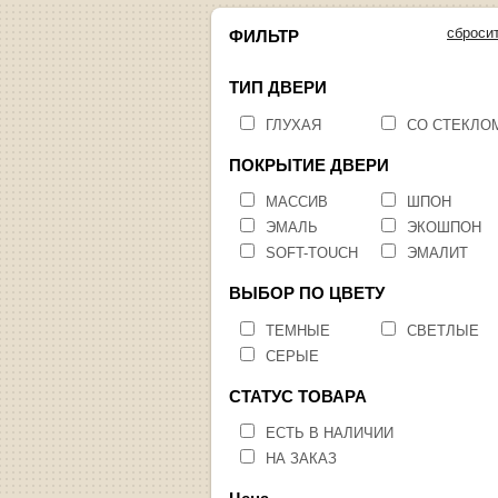
сброси
ФИЛЬТР
ТИП ДВЕРИ
ГЛУХАЯ
СО СТЕКЛО
ПОКРЫТИЕ ДВЕРИ
МАССИВ
ШПОН
ЭМАЛЬ
ЭКОШПОН
SOFT-TOUCH
ЭМАЛИТ
ВЫБОР ПО ЦВЕТУ
ТЕМНЫЕ
СВЕТЛЫЕ
СЕРЫЕ
СТАТУС ТОВАРА
ЕСТЬ В НАЛИЧИИ
НА ЗАКАЗ