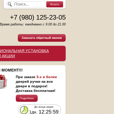
+7 (980) 125-23-05
Время работы: ежедневно с 9.00 до 21.00
Заказать обратный звонок
ИОНАЛЬНАЯ УСТАНОВКА
И АКЦИИ
 МОМЕНТ!!!
При заказе
3-х и более
дверей ручки на все
двери в подарок!
Доставка бесплатная!
Подробнее
До конца акции
12:25:58
1дн.