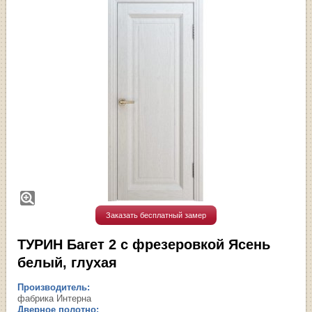
Заказать бесплатный замер
ТУРИН Багет 2 с фрезеровкой Ясень
белый, глухая
Производитель:
фабрика Интерна
Дверное полотно: