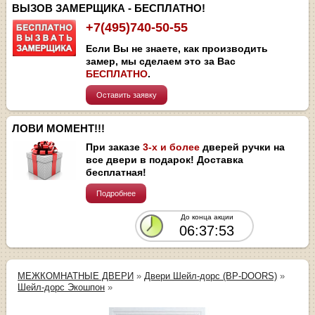
ВЫЗОВ ЗАМЕРЩИКА - БЕСПЛАТНО!
+7(495)740-50-55
Если Вы не знаете, как производить
замер, мы сделаем это за Вас
БЕСПЛАТНО
.
Оставить заявку
ЛОВИ МОМЕНТ!!!
При заказе
3-х и более
дверей ручки на
все двери в подарок! Доставка
бесплатная!
Подробнее
До конца акции
06:37:52
МЕЖКОМНАТНЫЕ ДВЕРИ
»
Двери Шейл-дорс (BP-DOORS)
»
Шейл-дорс Экошпон
»