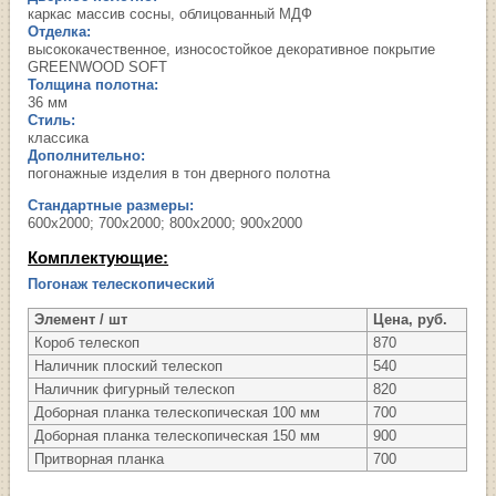
каркас массив сосны, облицованный МДФ
Отделка:
высококачественное, износостойкое декоративное покрытие
GREENWOOD SOFT
Толщина полотна:
36 мм
Стиль:
классика
Дополнительно:
погонажные изделия в тон дверного полотна
Стандартные размеры:
600х2000; 700х2000; 800х2000; 900х2000
Комплектующие:
Погонаж телескопический
Элемент / шт
Цена, руб.
Короб телескоп
870
Наличник плоский телескоп
540
Наличник фигурный телескоп
820
Доборная планка телескопическая 100 мм
700
Доборная планка телескопическая 150 мм
900
Притворная планка
700