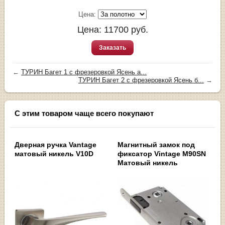
Цена:
Цена:
11700
руб.
Заказать
←
ТУРИН Багет 1 с фрезеровкой Ясень а...
ТУРИН Багет 2 с фрезеровкой Ясень б...
→
С этим товаром чаще всего покупают
Дверная ручка Vantage
Магнитный замок под
матовый никель V10D
фиксатор Vintage M90SN
Матовый никель