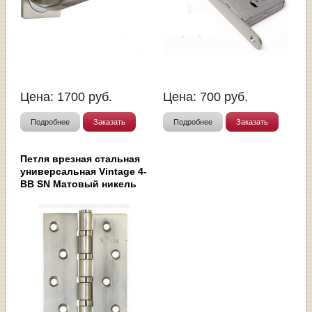
Цена:
1700
руб.
Цена:
700
руб.
Подробнее
Заказать
Подробнее
Заказать
Петля врезная стальная
универсальная Vintage 4-
BB SN Матовый никель