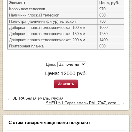
Элемент
Цена, руб.
Короб new телескоп
970
Наличник плоский телескоп
650
Пилястра (наличник фигур) телескоп
750
Доборная планка телескопическая 100 мм
1000
Доборная планка телескопическая 150 мм
1250
Доборная планка телескопическая 200 мм
1400
Притворная планка
650
Цена:
Цена:
12000
руб.
Заказать
←
ULTRA Белая эмаль, глухая
SHELLY-1 Серая эмаль RAL 7047, осте...
→
С этим товаром чаще всего покупают