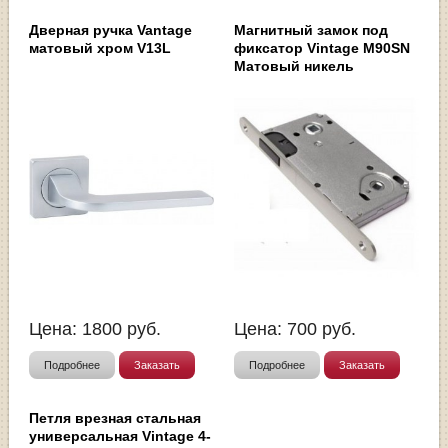
Дверная ручка Vantage
Магнитный замок под
матовый хром V13L
фиксатор Vintage M90SN
Матовый никель
Цена:
1800
руб.
Цена:
700
руб.
Подробнее
Заказать
Подробнее
Заказать
Петля врезная стальная
универсальная Vintage 4-