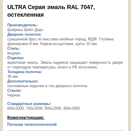
ULTRA Серая эмаль RAL 7047,
остекленная
Производитель:
фабрика Шейл Дорс
Дверное полотно:
сращенный брус из массива хвойных пород, МДФ. Глубина
фрезеровки 8 мм. Каркасно-щитовая, щиты 10 мм.
Стиль:
модерн
Отделка:
акриловая эмаль. Эмаль надёжно защищает поверхность двери
от перепадов температуры, влаги и УФ излучения.
Толщина полотна:
38 мм
Дополнительно:
погонажные изделия в тон дверного полотна
Стекло:
Черное
Стандартные размеры:
600х2000; 700х2000; 800х2000; 900х2000
Комплектующие:
Погонаж телескопический