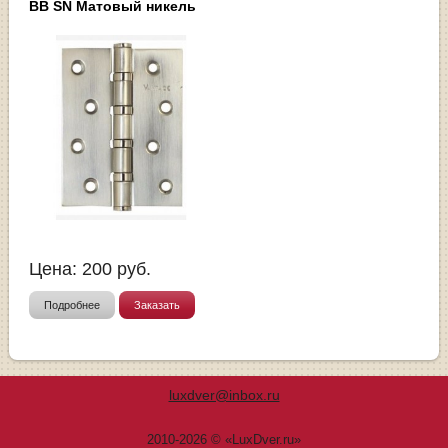
BB SN Матовый никель
Цена:
200
руб.
Подробнее
Заказать
luxdver@inbox.ru
2010-2026 © «LuxDver.ru»