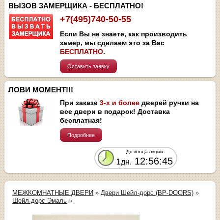
ВЫЗОВ ЗАМЕРЩИКА - БЕСПЛАТНО!
+7(495)740-50-55
Если Вы не знаете, как производить
замер, мы сделаем это за Вас
БЕСПЛАТНО
.
Оставить заявку
ЛОВИ МОМЕНТ!!!
При заказе
3-х и более
дверей ручки на
все двери в подарок! Доставка
бесплатная!
Подробнее
До конца акции
12:56:45
1дн.
МЕЖКОМНАТНЫЕ ДВЕРИ
»
Двери Шейл-дорс (BP-DOORS)
»
Шейл-дорс Эмаль
»