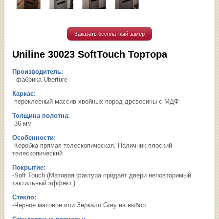
Заказать бесплатный замер
Uniline 30023 SoftTouch Тортора
Производитель:
- фабрика Uberture
Каркас:
-переклееный массив хвойных пород древесины с МДФ
Толщина полотна:
-36 мм
Особенности:
-Коробка прямая телескопическая. Наличник плоский
телескопический
Покрытие:
-Soft Touch (Матовая фактура придаёт двери неповторимый
тактильный эффект.)
Стекло:
-Черное матовое или Зеркало Grey на выбор