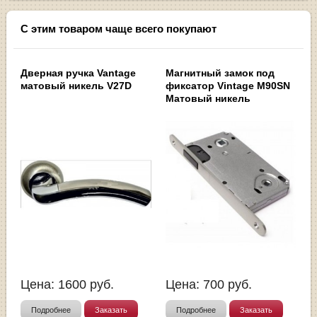
С этим товаром чаще всего покупают
Дверная ручка Vantage
Магнитный замок под
матовый никель V27D
фиксатор Vintage M90SN
Матовый никель
Цена:
1600
руб.
Цена:
700
руб.
Подробнее
Заказать
Подробнее
Заказать