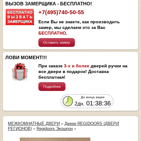
ВЫЗОВ ЗАМЕРЩИКА - БЕСПЛАТНО!
+7(495)740-50-55
Если Вы не знаете, как производить
замер, мы сделаем это за Вас
БЕСПЛАТНО
.
Оставить заявку
ЛОВИ МОМЕНТ!!!
При заказе
3-х и более
дверей ручки на
все двери в подарок! Доставка
бесплатная!
Подробнее
До конца акции
01:38:36
2дн.
МЕЖКОМНАТНЫЕ ДВЕРИ
»
Двери REGIDOORS (ДВЕРИ
РЕГИОНОВ)
»
Regidoors Экошпон
»