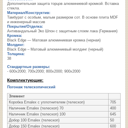
Дополнительная защита торцов алюминиевой кромкой. Вставка
стекла.
Материал/Конструктив:
Тамбурат с особым, малым размером сот. В основе плита MDF
и инженерный массив
Покрытие/Отделка:
Антивандальный Эко Шпон с защитным слоем лака (Германия)
Кромка:
Black Edge — Матовая алюминиевая кромка (черная)
Молдинг:
Black Edge – Матовый алюминиевый молдинг (черный)
Толщина:
38
Стандартные размеры:
- 600х2000; 700х2000; 800х2000; 900х2000
Комплектующие:
Погонаж телескопический
Элемент
Коробка Emalex с уплотнителем (телескоп)
705
Наличник Emalex (телескоп) 70
400
Наличник Emalex (телескоп) 100
645
Добор 100 Emalex (телескоп)
50
Добор 150 Emalex (телескоп)
600