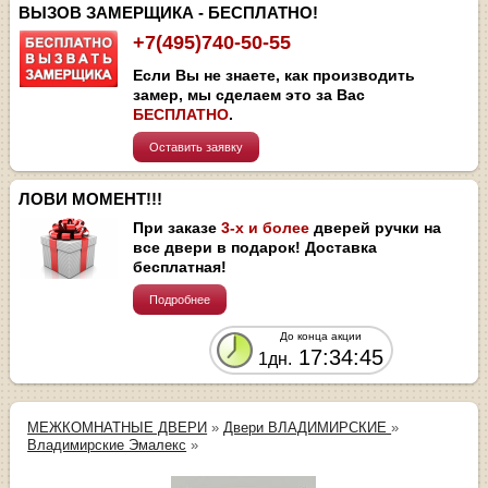
ВЫЗОВ ЗАМЕРЩИКА - БЕСПЛАТНО!
+7(495)740-50-55
Если Вы не знаете, как производить
замер, мы сделаем это за Вас
БЕСПЛАТНО
.
Оставить заявку
ЛОВИ МОМЕНТ!!!
При заказе
3-х и более
дверей ручки на
все двери в подарок! Доставка
бесплатная!
Подробнее
До конца акции
17:34:45
1дн.
МЕЖКОМНАТНЫЕ ДВЕРИ
»
Двери ВЛАДИМИРСКИЕ
»
Владимирские Эмалекс
»