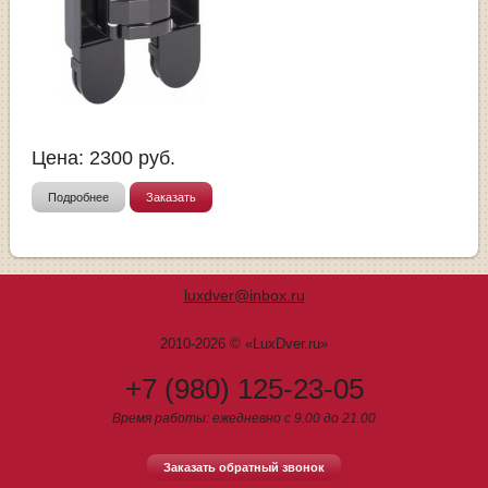
Цена:
2300
руб.
Подробнее
Заказать
luxdver@inbox.ru
2010-2026 © «LuxDver.ru»
+7 (980) 125-23-05
Время работы: ежедневно с 9.00 до 21.00
Заказать обратный звонок