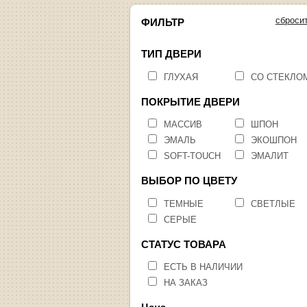
сброси
ФИЛЬТР
ТИП ДВЕРИ
ГЛУХАЯ
СО СТЕКЛО
ПОКРЫТИЕ ДВЕРИ
МАССИВ
ШПОН
ЭМАЛЬ
ЭКОШПОН
SOFT-TOUCH
ЭМАЛИТ
ВЫБОР ПО ЦВЕТУ
ТЕМНЫЕ
СВЕТЛЫЕ
СЕРЫЕ
СТАТУС ТОВАРА
ЕСТЬ В НАЛИЧИИ
НА ЗАКАЗ