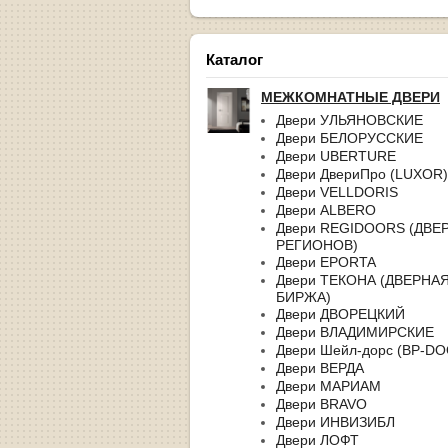
Каталог
МЕЖКОМНАТНЫЕ ДВЕРИ
Двери УЛЬЯНОВСКИЕ
Двери БЕЛОРУССКИЕ
Двери UBERTURE
Двери ДвериПро (LUXOR)
Двери VELLDORIS
Двери ALBERO
Двери REGIDOORS (ДВЕ
РЕГИОНОВ)
Двери EPORTA
Двери ТЕКОНА (ДВЕРНА
БИРЖА)
Двери ДВОРЕЦКИЙ
Двери ВЛАДИМИРСКИЕ
Двери Шейл-дорс (BP-D
Двери ВЕРДА
Двери МАРИАМ
Двери BRAVO
Двери ИНВИЗИБЛ
Двери ЛОФТ