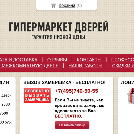
Корзина
(
0
)
АТА И ДОСТАВКА
ОТЗЫВЫ
КОНТАКТЫ
ПРОФЕСС
Ь МЕЖКОМНАТНУЮ ДВЕРЬ
НАШИ РАБОТЫ
СКИДКИ 
ОДИН
ВЫЗОВ ЗАМЕРЩИКА - БЕСПЛАТНО!
ЛОВИ
+7(495)740-50-55
 двери
Если Вы не знаете, как
и 9500
производить замер, мы
сделаем это за Вас
 7500
БЕСПЛАТНО
.
00 руб.
Оставить заявку