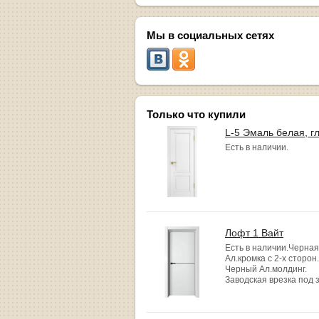
Мы в социальных сетях
Только что купили
L-5 Эмаль белая, г
Есть в наличии.
Лофт 1 Вайт
Есть в наличии.Черная
Ал.кромка с 2-х сторон.
Черный Ал.молдинг.
Заводская врезка под 