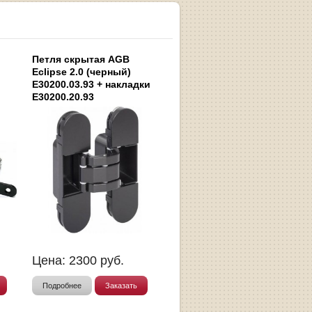
Петля скрытая AGB
Eclipse 2.0 (черный)
E30200.03.93 + накладки
E30200.20.93
Цена:
2300
руб.
Подробнее
Заказать