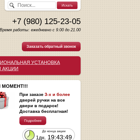
+7 (980) 125-23-05
Время работы: ежедневно с 9.00 до 21.00
Заказать обратный звонок
ИОНАЛЬНАЯ УСТАНОВКА
И АКЦИИ
 МОМЕНТ!!!
При заказе
3-х и более
дверей ручки на все
двери в подарок!
Доставка бесплатная!
Подробнее
До конца акции
19:43:49
1дн.