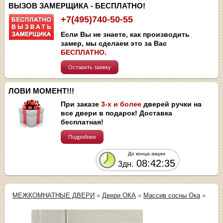
ВЫЗОВ ЗАМЕРЩИКА - БЕСПЛАТНО!
+7(495)740-50-55
Если Вы не знаете, как производить
замер, мы сделаем это за Вас
БЕСПЛАТНО
.
Оставить заявку
ЛОВИ МОМЕНТ!!!
При заказе
3-х и более
дверей ручки на
все двери в подарок! Доставка
бесплатная!
Подробнее
До конца акции
08:42:35
3дн.
МЕЖКОМНАТНЫЕ ДВЕРИ
»
Двери ОКА
»
Массив сосны Ока
»