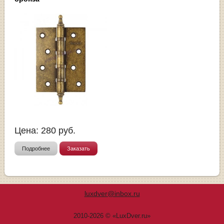
Цена:
280
руб.
Подробнее
Заказать
luxdver@inbox.ru
2010-2026 © «LuxDver.ru»