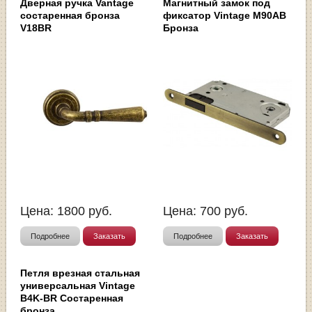
Дверная ручка Vantage
Магнитный замок под
состаренная бронза
фиксатор Vintage M90AB
V18BR
Бронза
Цена:
1800
руб.
Цена:
700
руб.
Подробнее
Заказать
Подробнее
Заказать
Петля врезная стальная
универсальная Vintage
B4K-BR Состаренная
бронза