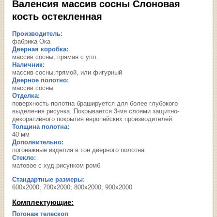
Валенсия массив сосны Слоновая
кость остекленная
Производитель:
фабрика Ока
Дверная коробка:
массив сосны, прямая с упл.
Наличник:
массив сосны,прямой, или фигурный
Дверное полотно:
массив сосны
Отделка:
поверхность полотна брашируется для более глубокого
выделения рисунка. Покрывается 3-мя слоями защитно-
декоративного покрытия европейских производителей.
Толщина полотна:
40 мм
Дополнительно:
погонажные изделия в тон дверного полотна
Стекло:
матовое с худ.рисунком ромб
Стандартные размеры:
600х2000; 700х2000; 800х2000; 900х2000
Комплектующие:
Погонаж телескоп