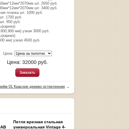
50мм*12мм*2070мм шт. 2650 руб.
00мм*12мм*2070мм шт. 3400 руб.
ая планка шт. 1000 руб.
т. 1700 руб.
шт. 850 руб.
ь(карниз)
,800,900 мм) узкая 3000 руб.
ь(карниз)
400 мм) узкая 4500 руб.
Цена:
Цена:
32000
руб.
Заказать
ейм 01 Красное дерево остекленная
→
Петля врезная стальная
0AB
универсальная Vintage 4-