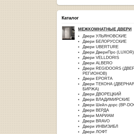
Каталог
МЕЖКОМНАТНЫЕ ДВЕРИ
Двери УЛЬЯНОВСКИЕ
Двери БЕЛОРУССКИЕ
Двери UBERTURE
Двери ДвериПро (LUXOR)
Двери VELLDORIS
Двери ALBERO
Двери REGIDOORS (ДВЕ
РЕГИОНОВ)
Двери EPORTA
Двери ТЕКОНА (ДВЕРНА
БИРЖА)
Двери ДВОРЕЦКИЙ
Двери ВЛАДИМИРСКИЕ
Двери Шейл-дорс (BP-D
Двери ВЕРДА
Двери МАРИАМ
Двери BRAVO
Двери ИНВИЗИБЛ
Двери ЛОФТ