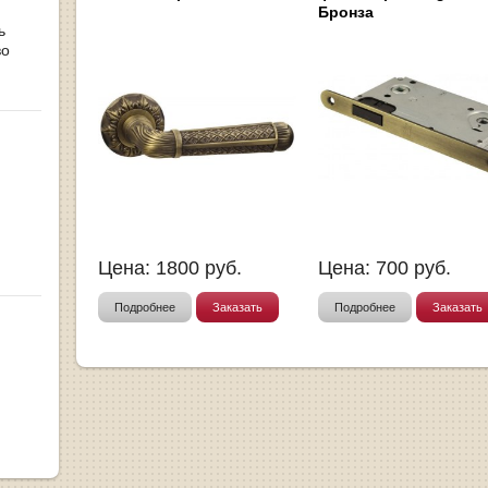
Бронза
ь
во
Цена:
1800
руб.
Цена:
700
руб.
Подробнее
Заказать
Подробнее
Заказать