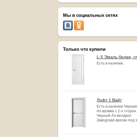
Мы в социальных сетях
Только что купили
L-5 Эмаль белая, г
Есть в наличии.
Лофт 1 Вайт
Есть в наличии.Черная
Ал.кромка с 2-х сторон.
Черный Ал.молдинг.
Заводская врезка под 