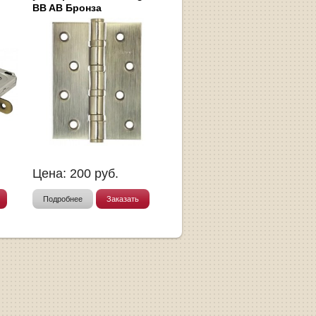
BB AB Бронза
Цена:
200
руб.
Подробнее
Заказать