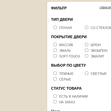
сброси
ФИЛЬТР
ТИП ДВЕРИ
ГЛУХАЯ
СО СТЕКЛО
ПОКРЫТИЕ ДВЕРИ
МАССИВ
ШПОН
ЭМАЛЬ
ЭКОШПОН
SOFT-TOUCH
ЭМАЛИТ
ВЫБОР ПО ЦВЕТУ
ТЕМНЫЕ
СВЕТЛЫЕ
СЕРЫЕ
СТАТУС ТОВАРА
ЕСТЬ В НАЛИЧИИ
НА ЗАКАЗ