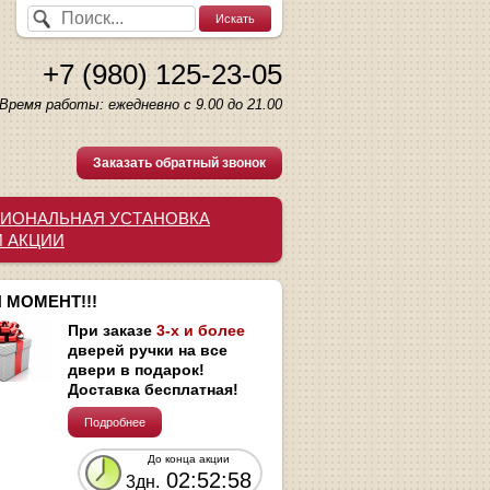
+7 (980) 125-23-05
Время работы: ежедневно с 9.00 до 21.00
Заказать обратный звонок
ИОНАЛЬНАЯ УСТАНОВКА
И АКЦИИ
 МОМЕНТ!!!
При заказе
3-х и более
дверей ручки на все
двери в подарок!
Доставка бесплатная!
Подробнее
До конца акции
02:52:57
3дн.