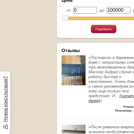
Цена
от
до
р
Подобрать
Отзывы
«Поставили в деревянн
доме с непростыми ст
три межкомнатные две
Мастер Андрей сделал 
работу быстро и
Нужна консультация?
качественно. Очень до
и смело рекомендуем вс
кому ещё только это
предстоит. И
...
[читат
далее]
»
Уткина
Пенсионер ,
«После ремонта кварт
возникла необходимост