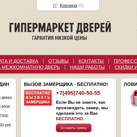
Корзина
(
0
)
АТА И ДОСТАВКА
ОТЗЫВЫ
КОНТАКТЫ
ПРОФЕСС
Ь МЕЖКОМНАТНУЮ ДВЕРЬ
НАШИ РАБОТЫ
СКИДКИ 
ОДИН
ВЫЗОВ ЗАМЕРЩИКА - БЕСПЛАТНО!
ЛОВИ
+7(495)740-50-55
 двери
Если Вы не знаете, как
и 9500
производить замер, мы
сделаем это за Вас
 7500
БЕСПЛАТНО
.
00 руб.
Оставить заявку