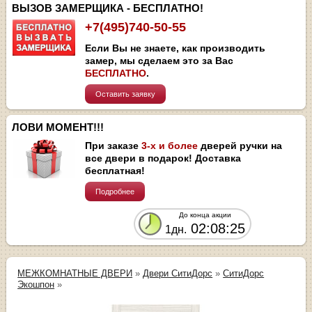
ВЫЗОВ ЗАМЕРЩИКА - БЕСПЛАТНО!
+7(495)740-50-55
Если Вы не знаете, как производить
замер, мы сделаем это за Вас
БЕСПЛАТНО
.
Оставить заявку
ЛОВИ МОМЕНТ!!!
При заказе
3-х и более
дверей ручки на
все двери в подарок! Доставка
бесплатная!
Подробнее
До конца акции
02:08:24
1дн.
МЕЖКОМНАТНЫЕ ДВЕРИ
»
Двери СитиДорс
»
СитиДорс
Экошпон
»