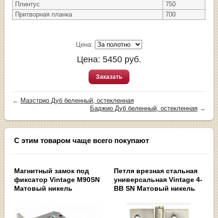
Плинтус
750
Притворная планка
700
Цена:
Цена:
5450
руб.
Заказать
←
Маэстрио Дуб беленный, остекленная
Баджио Дуб беленный, остекленная
→
С этим товаром чаще всего покупают
Магнитный замок под
Петля врезная стальная
фиксатор Vintage M90SN
универсальная Vintage 4-
Матовый никель
BB SN Матовый никель