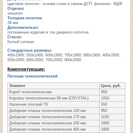
царговое полотно - основа стоек и связок-ДСП, филенка - МДФ
Отделка:
экошпон
Толщина полотна:
38 мм
Дополнительно:
погонажные изделия в тон дверного полотна
Стекло:
Белый сатинат
Стандартные размеры:
400х1900; 550х1900; 600х1900; 700х1900; 800х1900; 400х2000;
550х2000; 600х2000; 700х2000; 800х2000
Комплектующие:
Погонаж телескопический
Элемент
Цена, руб.
Короб телескопическая
950
Коробка телескопическая 90 мм (CRYSTAL)
1050
Наличник плоский ТК
550
Доборная планка телескопическая 120 мм
950
Доборная планка телескопическая 170 мм
1150
Доборная планка телескопическая 200 мм
1800
Доборная планка телескопическая 400 мм
3400