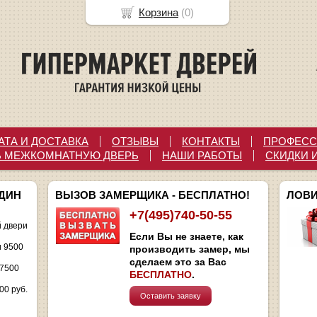
Корзина
(
0
)
АТА И ДОСТАВКА
ОТЗЫВЫ
КОНТАКТЫ
ПРОФЕСС
Ь МЕЖКОМНАТНУЮ ДВЕРЬ
НАШИ РАБОТЫ
СКИДКИ 
ОДИН
ВЫЗОВ ЗАМЕРЩИКА - БЕСПЛАТНО!
ЛОВИ
+7(495)740-50-55
 двери
Если Вы не знаете, как
и 9500
производить замер, мы
сделаем это за Вас
 7500
БЕСПЛАТНО
.
00 руб.
Оставить заявку