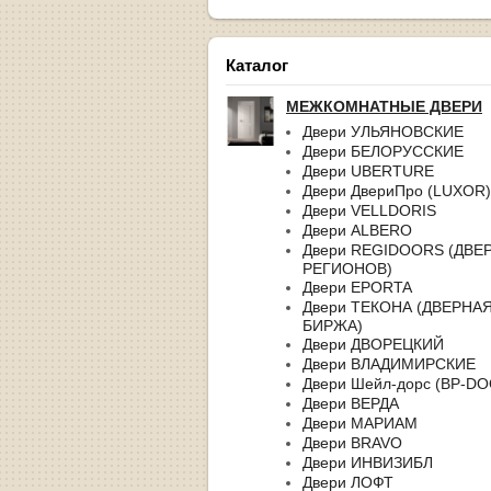
Каталог
МЕЖКОМНАТНЫЕ ДВЕРИ
Двери УЛЬЯНОВСКИЕ
Двери БЕЛОРУССКИЕ
Двери UBERTURE
Двери ДвериПро (LUXOR)
Двери VELLDORIS
Двери ALBERO
Двери REGIDOORS (ДВЕ
РЕГИОНОВ)
Двери EPORTA
Двери ТЕКОНА (ДВЕРНА
БИРЖА)
Двери ДВОРЕЦКИЙ
Двери ВЛАДИМИРСКИЕ
Двери Шейл-дорс (BP-D
Двери ВЕРДА
Двери МАРИАМ
Двери BRAVO
Двери ИНВИЗИБЛ
Двери ЛОФТ