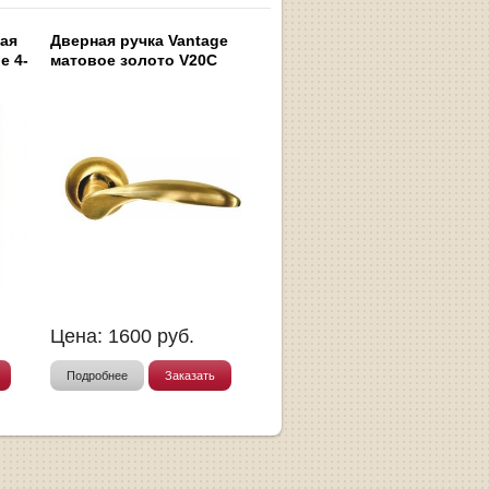
ная
Дверная ручка Vantage
e 4-
матовое золото V20C
Цена:
1600
руб.
Подробнее
Заказать