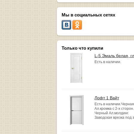
Мы в социальных сетях
Только что купили
L-5 Эмаль белая, г
Есть в наличии.
Лофт 1 Вайт
Есть в наличии.Черная
Ал.кромка с 2-х сторон.
Черный Ал.молдинг.
Заводская врезка под 