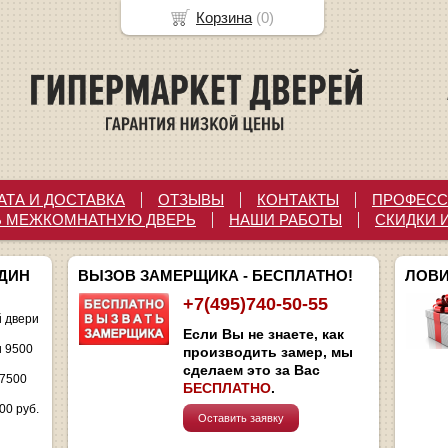
Корзина
(
0
)
АТА И ДОСТАВКА
ОТЗЫВЫ
КОНТАКТЫ
ПРОФЕСС
Ь МЕЖКОМНАТНУЮ ДВЕРЬ
НАШИ РАБОТЫ
СКИДКИ 
ОДИН
ВЫЗОВ ЗАМЕРЩИКА - БЕСПЛАТНО!
ЛОВИ
+7(495)740-50-55
 двери
Если Вы не знаете, как
и 9500
производить замер, мы
сделаем это за Вас
 7500
БЕСПЛАТНО
.
00 руб.
Оставить заявку