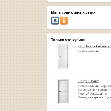
Мы в социальных сетях
Только что купили
L-5 Эмаль белая, г
Есть в наличии.
Лофт 1 Вайт
Есть в наличии.Черная
Ал.кромка с 2-х сторон.
Черный Ал.молдинг.
Заводская врезка под 