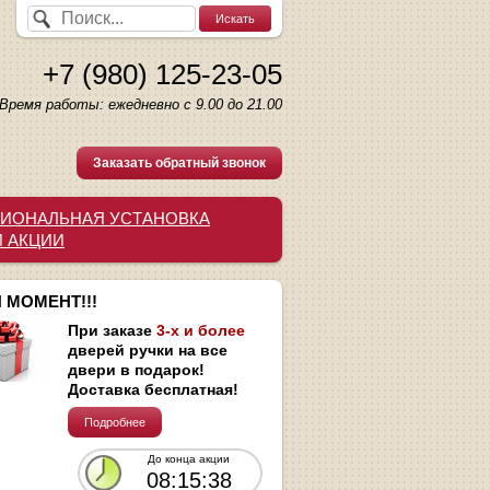
+7 (980) 125-23-05
Время работы: ежедневно с 9.00 до 21.00
Заказать обратный звонок
ИОНАЛЬНАЯ УСТАНОВКА
И АКЦИИ
 МОМЕНТ!!!
При заказе
3-х и более
дверей ручки на все
двери в подарок!
Доставка бесплатная!
Подробнее
До конца акции
08:15:37