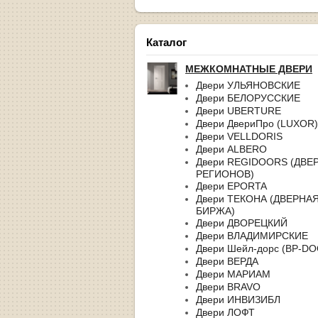
Каталог
МЕЖКОМНАТНЫЕ ДВЕРИ
Двери УЛЬЯНОВСКИЕ
Двери БЕЛОРУССКИЕ
Двери UBERTURE
Двери ДвериПро (LUXOR)
Двери VELLDORIS
Двери ALBERO
Двери REGIDOORS (ДВЕ
РЕГИОНОВ)
Двери EPORTA
Двери ТЕКОНА (ДВЕРНА
БИРЖА)
Двери ДВОРЕЦКИЙ
Двери ВЛАДИМИРСКИЕ
Двери Шейл-дорс (BP-D
Двери ВЕРДА
Двери МАРИАМ
Двери BRAVO
Двери ИНВИЗИБЛ
Двери ЛОФТ