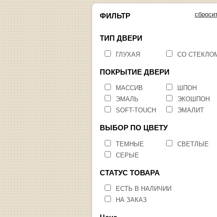
сброси
ФИЛЬТР
ТИП ДВЕРИ
ГЛУХАЯ
СО СТЕКЛО
ПОКРЫТИЕ ДВЕРИ
МАССИВ
ШПОН
ЭМАЛЬ
ЭКОШПОН
SOFT-TOUCH
ЭМАЛИТ
ВЫБОР ПО ЦВЕТУ
ТЕМНЫЕ
СВЕТЛЫЕ
СЕРЫЕ
СТАТУС ТОВАРА
ЕСТЬ В НАЛИЧИИ
НА ЗАКАЗ