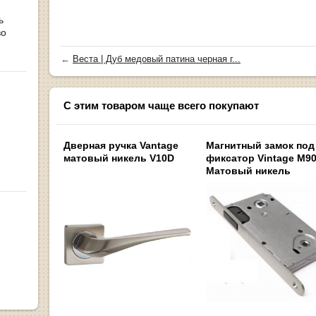
ь
во
←
Веста | Дуб медовый патина черная г...
С этим товаром чаще всего покупают
Дверная ручка Vantage
Магнитный замок под
матовый никель V10D
фиксатор Vintage M9
Матовый никель