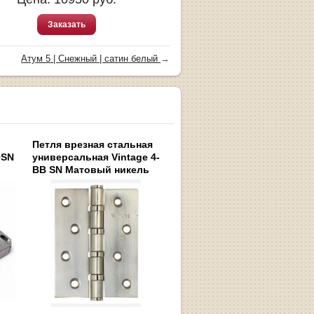
Заказать
Атум 5 | Снежный | сатин белый
→
Петля врезная стальная
0SN
универсальная Vintage 4-
BB SN Матовый никель