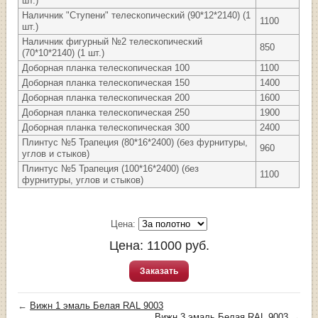
шт.)
Наличник "Ступени" телескопический (90*12*2140) (1
1100
шт.)
Наличник фигурный №2 телескопический
850
(70*10*2140) (1 шт.)
Доборная планка телескопическая 100
1100
Доборная планка телескопическая 150
1400
Доборная планка телескопическая 200
1600
Доборная планка телескопическая 250
1900
Доборная планка телескопическая 300
2400
Плинтус №5 Трапеция (80*16*2400) (без фурнитуры,
960
углов и стыков)
Плинтус №5 Трапеция (100*16*2400) (без
1100
фурнитуры, углов и стыков)
Цена:
Цена:
11000
руб.
Заказать
←
Вижн 1 эмаль Белая RAL 9003
Вижн 3 эмаль Белая RAL 9003
→