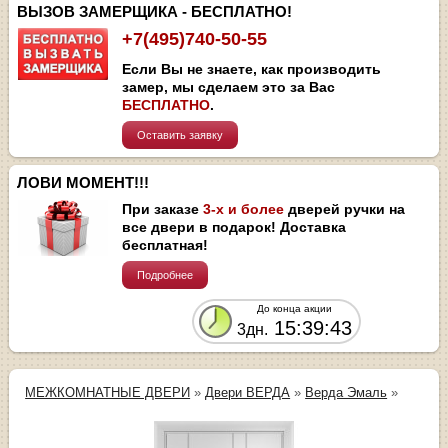
ВЫЗОВ ЗАМЕРЩИКА - БЕСПЛАТНО!
+7(495)740-50-55
Если Вы не знаете, как производить
замер, мы сделаем это за Вас
БЕСПЛАТНО
.
Оставить заявку
ЛОВИ МОМЕНТ!!!
При заказе
3-х и более
дверей ручки на
все двери в подарок! Доставка
бесплатная!
Подробнее
До конца акции
15:39:43
3дн.
МЕЖКОМНАТНЫЕ ДВЕРИ
»
Двери ВЕРДА
»
Верда Эмаль
»