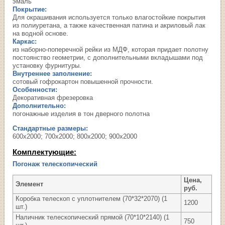
эмаль
Покрытие:
Для окрашивания используется только влагостойкие покрытия
из полиуретана, а также качественная патина и акриловый лак
на водной основе.
Каркас:
из наборно-поперечной рейки из МДФ, которая придает полотну
постоянство геометрии, с дополнительными вкладышами под
установку фурнитуры.
Внутреннее заполнение:
сотовый гофрокартон повышенной прочности.
Особенности:
Декоративная фрезеровка
Дополнительно:
погонажные изделия в тон дверного полотна
Стандартные размеры:
600х2000; 700х2000; 800х2000; 900х2000
Комплектующие:
Погонаж телескопический
Цена,
Элемент
руб.
Коробка телескоп с уплотнителем (70*32*2070) (1
1200
шт.)
Наличник телескопический прямой (70*10*2140) (1
750