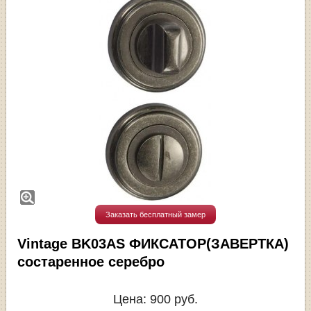
Заказать бесплатный замер
Vintage BK03AS ФИКСАТОР(ЗАВЕРТКА)
состаренное серебро
Цена:
900
руб.