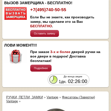
ВЫЗОВ ЗАМЕРЩИКА - БЕСПЛАТНО!
+7(495)740-50-55
Если Вы не знаете, как производить
замер, мы сделаем это за Вас
БЕСПЛАТНО
.
Оставить заявку
ЛОВИ МОМЕНТ!!!
При заказе
3-х и более
дверей ручки на
все двери в подарок! Доставка
бесплатная!
Подробнее
До конца акции
02:26:00
1дн.
РУЧКИ, ПЕТЛИ, ЗАМКИ
»
Vantage
»
Фиксаторы (Завертки)
Vantage
»