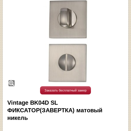
Заказать бесплатный замер
Vintage BK04D SL
ФИКСАТОР(ЗАВЕРТКА) матовый
никель