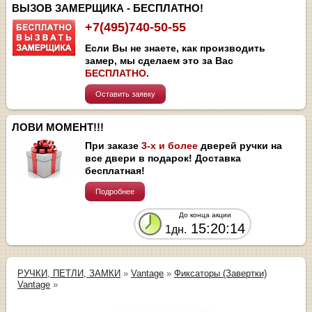
ВЫЗОВ ЗАМЕРЩИКА - БЕСПЛАТНО!
+7(495)740-50-55
Если Вы не знаете, как производить
замер, мы сделаем это за Вас
БЕСПЛАТНО
.
Оставить заявку
ЛОВИ МОМЕНТ!!!
При заказе
3-х и более
дверей ручки на
все двери в подарок! Доставка
бесплатная!
Подробнее
До конца акции
15:20:14
1дн.
РУЧКИ, ПЕТЛИ, ЗАМКИ
»
Vantage
»
Фиксаторы (Завертки)
Vantage
»