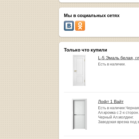
Мы в социальных сетях
Только что купили
L-5 Эмаль белая, г
Есть в наличии.
Лофт 1 Вайт
Есть в наличии.Черная
Ал.кромка с 2-х сторон.
Черный Ал.молдинг.
Заводская врезка под 