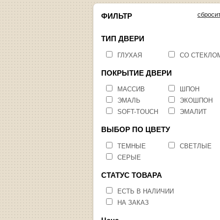
сброси
ФИЛЬТР
ТИП ДВЕРИ
ГЛУХАЯ
СО СТЕКЛО
ПОКРЫТИЕ ДВЕРИ
МАССИВ
ШПОН
ЭМАЛЬ
ЭКОШПОН
SOFT-TOUCH
ЭМАЛИТ
ВЫБОР ПО ЦВЕТУ
ТЕМНЫЕ
СВЕТЛЫЕ
СЕРЫЕ
СТАТУС ТОВАРА
ЕСТЬ В НАЛИЧИИ
НА ЗАКАЗ