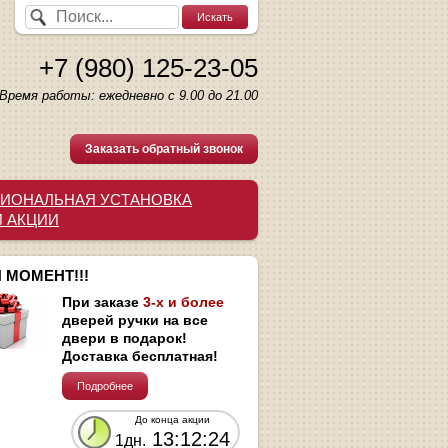
+7 (980) 125-23-05
Время работы: ежедневно с 9.00 до 21.00
Заказать обратный звонок
ИОНАЛЬНАЯ УСТАНОВКА
И АКЦИИ
 МОМЕНТ!!!
При заказе
3-х и более
дверей ручки на все
двери в подарок!
Доставка бесплатная!
Подробнее
До конца акции
13:12:23
1дн.