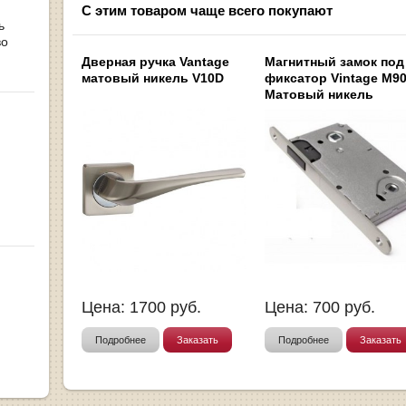
С этим товаром чаще всего покупают
ь
во
Дверная ручка Vantage
Магнитный замок под
матовый никель V10D
фиксатор Vintage M9
Матовый никель
Цена:
1700
руб.
Цена:
700
руб.
Подробнее
Заказать
Подробнее
Заказать