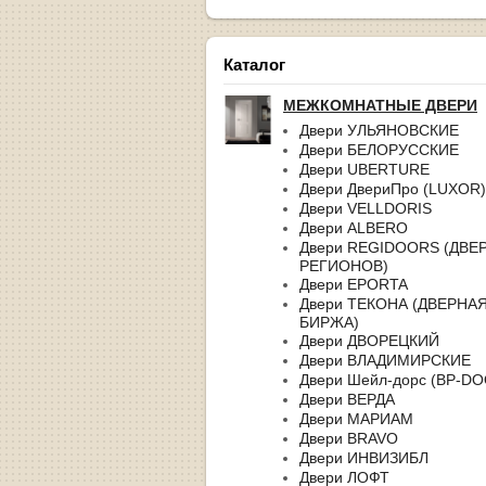
Каталог
МЕЖКОМНАТНЫЕ ДВЕРИ
Двери УЛЬЯНОВСКИЕ
Двери БЕЛОРУССКИЕ
Двери UBERTURE
Двери ДвериПро (LUXOR)
Двери VELLDORIS
Двери ALBERO
Двери REGIDOORS (ДВЕ
РЕГИОНОВ)
Двери EPORTA
Двери ТЕКОНА (ДВЕРНА
БИРЖА)
Двери ДВОРЕЦКИЙ
Двери ВЛАДИМИРСКИЕ
Двери Шейл-дорс (BP-D
Двери ВЕРДА
Двери МАРИАМ
Двери BRAVO
Двери ИНВИЗИБЛ
Двери ЛОФТ