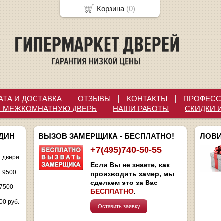
Корзина
(
0
)
АТА И ДОСТАВКА
ОТЗЫВЫ
КОНТАКТЫ
ПРОФЕСС
Ь МЕЖКОМНАТНУЮ ДВЕРЬ
НАШИ РАБОТЫ
СКИДКИ 
ОДИН
ВЫЗОВ ЗАМЕРЩИКА - БЕСПЛАТНО!
ЛОВИ
+7(495)740-50-55
 двери
Если Вы не знаете, как
и 9500
производить замер, мы
сделаем это за Вас
 7500
БЕСПЛАТНО
.
00 руб.
Оставить заявку