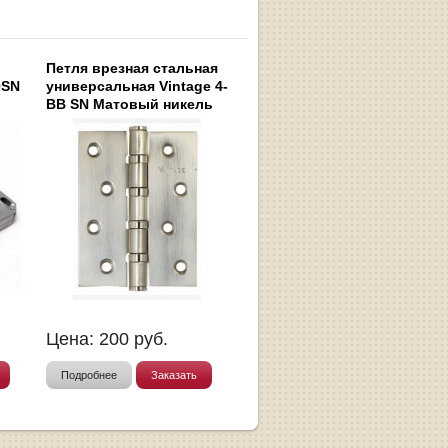
Петля врезная стальная
0SN
универсальная Vintage 4-
BB SN Матовый никель
Цена:
200
руб.
Подробнее
Заказать