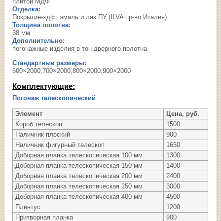
плитой МДФ
Отделка:
Покрытие-хдф, эмаль и лак ПУ (ILVA пр-во Италия)
Толщина полотна:
38 мм
Дополнительно:
погонажные изделия в тон дверного полотна
Стандартные размеры:
600×2000,700×2000,800×2000,900×2000
Комплектующие:
Погонаж телескопический
Элемент
Цена, руб.
Короб телескоп
1500
Наличник плоский
900
Наличник фигурный телескоп
1650
Доборная планка телескопическая 100 мм
1300
Доборная планка телескопическая 150 мм
1400
Доборная планка телескопическая 200 мм
2400
Доборная планка телескопическая 250 мм
3000
Доборная планка телескопическая 400 мм
4500
Плинтус
1200
Притворная планка
900