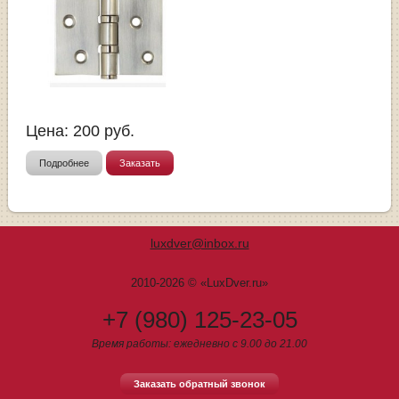
Цена:
200
руб.
Подробнее
Заказать
luxdver@inbox.ru
2010-2026 © «LuxDver.ru»
+7 (980) 125-23-05
Время работы: ежедневно с 9.00 до 21.00
Заказать обратный звонок