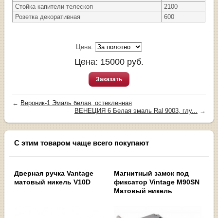
Стойка капители телескоп
2100
Розетка декоративная
600
Цена:
Цена:
15000
руб.
Заказать
←
Вероник-1 Эмаль белая, остекленная
ВЕНЕЦИЯ 6 Белая эмаль Ral 9003, глу...
→
С этим товаром чаще всего покупают
Дверная ручка Vantage
Магнитный замок под
матовый никель V10D
фиксатор Vintage M90SN
Матовый никель