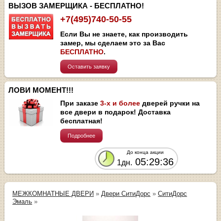
ВЫЗОВ ЗАМЕРЩИКА - БЕСПЛАТНО!
+7(495)740-50-55
Если Вы не знаете, как производить
замер, мы сделаем это за Вас
БЕСПЛАТНО
.
Оставить заявку
ЛОВИ МОМЕНТ!!!
При заказе
3-х и более
дверей ручки на
все двери в подарок! Доставка
бесплатная!
Подробнее
До конца акции
05:29:36
1дн.
МЕЖКОМНАТНЫЕ ДВЕРИ
»
Двери СитиДорс
»
СитиДорс
Эмаль
»