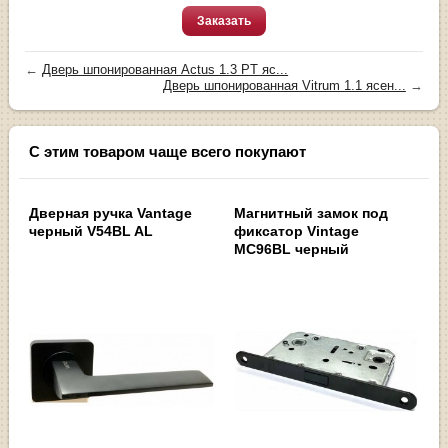
Заказать
←
Дверь шпонированная Actus 1.3 PT яс...
Дверь шпонированная Vitrum 1.1 ясен...
→
С этим товаром чаще всего покупают
Дверная ручка Vantage
Магнитный замок под
черный V54BL AL
фиксатор Vintage
MC96BL черный