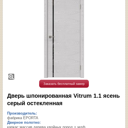
Заказать бесплатный замер
Дверь шпонированная Vitrum 1.1 ясень
серый остекленная
Производитель:
фабрика EPORTA
Дверное полотно:
каркас:массив дерева хвойных пород + мдф