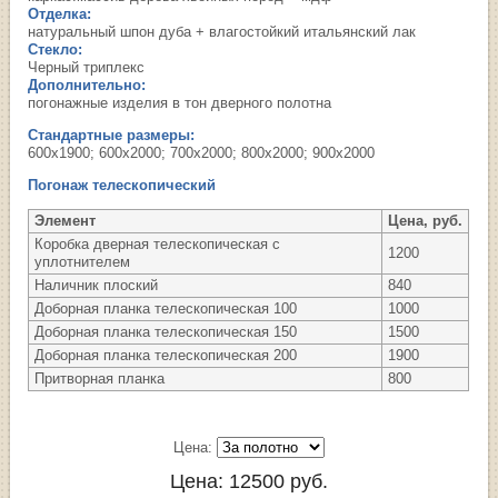
Отделка:
натуральный шпон дуба + влагостойкий итальянский лак
Стекло:
Черный триплекс
Дополнительно:
погонажные изделия в тон дверного полотна
Стандартные размеры:
600х1900; 600х2000; 700х2000; 800х2000; 900х2000
Погонаж телескопический
Элемент
Цена, руб.
Коробка дверная телескопическая с
1200
уплотнителем
Наличник плоский
840
Доборная планка телескопическая 100
1000
Доборная планка телескопическая 150
1500
Доборная планка телескопическая 200
1900
Притворная планка
800
Цена:
Цена:
12500
руб.