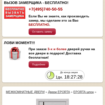
ВЫЗОВ ЗАМЕРЩИКА - БЕСПЛАТНО!
+7(495)740-50-55
Если Вы не знаете, как производить
замер, мы сделаем это за Вас
БЕСПЛАТНО
.
Оставить заявку
ЛОВИ МОМЕНТ!!!
При заказе
3-х и более
дверей ручки на
все двери в подарок! Доставка
бесплатная!
Подробнее
До конца акции
18:27:28
1дн.
МЕЖКОМНАТНЫЕ ДВЕРИ
»
Двери EPORTA
»
EPORTA шпон
»