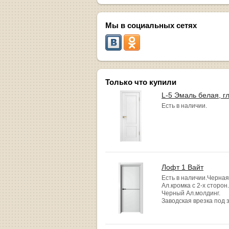
Мы в социальных сетях
Только что купили
L-5 Эмаль белая, г
Есть в наличии.
Лофт 1 Вайт
Есть в наличии.Черная
Ал.кромка с 2-х сторон.
Черный Ал.молдинг.
Заводская врезка под 