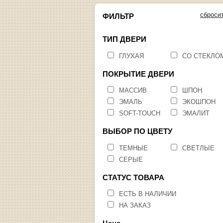
сброси
ФИЛЬТР
ТИП ДВЕРИ
ГЛУХАЯ
СО СТЕКЛО
ПОКРЫТИЕ ДВЕРИ
МАССИВ
ШПОН
ЭМАЛЬ
ЭКОШПОН
SOFT-TOUCH
ЭМАЛИТ
ВЫБОР ПО ЦВЕТУ
ТЕМНЫЕ
СВЕТЛЫЕ
СЕРЫЕ
СТАТУС ТОВАРА
ЕСТЬ В НАЛИЧИИ
НА ЗАКАЗ