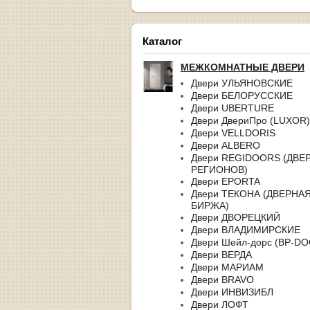
Каталог
МЕЖКОМНАТНЫЕ ДВЕРИ
Двери УЛЬЯНОВСКИЕ
Двери БЕЛОРУССКИЕ
Двери UBERTURE
Двери ДвериПро (LUXOR)
Двери VELLDORIS
Двери ALBERO
Двери REGIDOORS (ДВЕ
РЕГИОНОВ)
Двери EPORTA
Двери ТЕКОНА (ДВЕРНА
БИРЖА)
Двери ДВОРЕЦКИЙ
Двери ВЛАДИМИРСКИЕ
Двери Шейл-дорс (BP-D
Двери ВЕРДА
Двери МАРИАМ
Двери BRAVO
Двери ИНВИЗИБЛ
Двери ЛОФТ