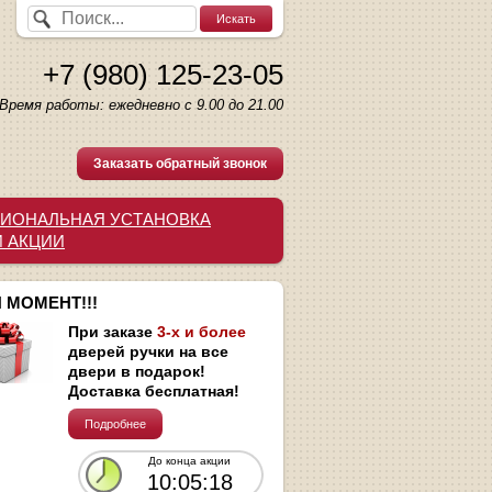
+7 (980) 125-23-05
Время работы: ежедневно с 9.00 до 21.00
Заказать обратный звонок
ИОНАЛЬНАЯ УСТАНОВКА
И АКЦИИ
 МОМЕНТ!!!
При заказе
3-х и более
дверей ручки на все
двери в подарок!
Доставка бесплатная!
Подробнее
До конца акции
10:05:17