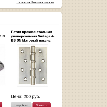
Византия Платина глухая
→
Петля врезная стальная
0SN
универсальная Vintage 4-
BB SN Матовый никель
Цена:
200
руб.
Подробнее
Заказать