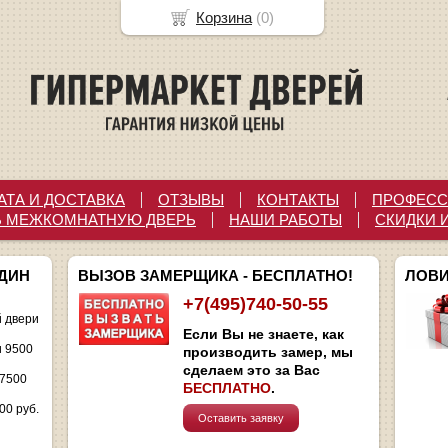
Корзина
(
0
)
АТА И ДОСТАВКА
ОТЗЫВЫ
КОНТАКТЫ
ПРОФЕСС
Ь МЕЖКОМНАТНУЮ ДВЕРЬ
НАШИ РАБОТЫ
СКИДКИ 
ОДИН
ВЫЗОВ ЗАМЕРЩИКА - БЕСПЛАТНО!
ЛОВИ
+7(495)740-50-55
 двери
Если Вы не знаете, как
и 9500
производить замер, мы
сделаем это за Вас
 7500
БЕСПЛАТНО
.
00 руб.
Оставить заявку