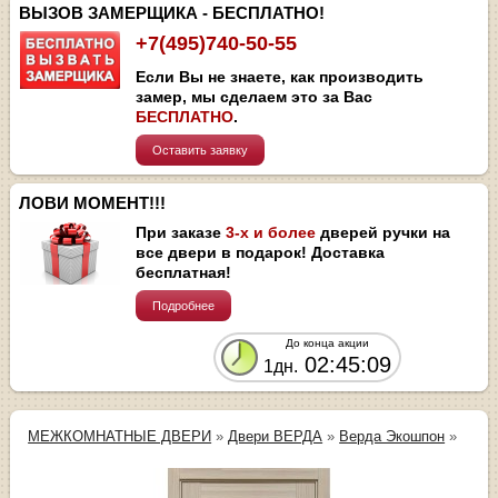
ВЫЗОВ ЗАМЕРЩИКА - БЕСПЛАТНО!
+7(495)740-50-55
Если Вы не знаете, как производить
замер, мы сделаем это за Вас
БЕСПЛАТНО
.
Оставить заявку
ЛОВИ МОМЕНТ!!!
При заказе
3-х и более
дверей ручки на
все двери в подарок! Доставка
бесплатная!
Подробнее
До конца акции
02:45:09
1дн.
МЕЖКОМНАТНЫЕ ДВЕРИ
»
Двери ВЕРДА
»
Верда Экошпон
»