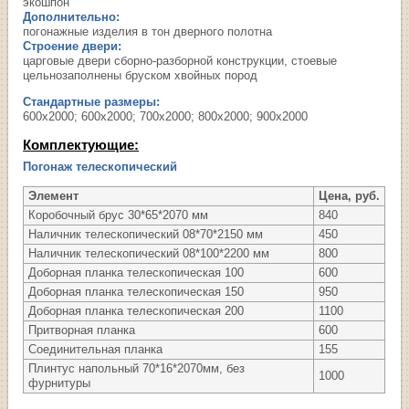
экошпон
Дополнительно:
погонажные изделия в тон дверного полотна
Строение двери:
царговые двери сборно-разборной конструкции, стоевые
цельнозаполнены бруском хвойных пород
Стандартные размеры:
600х2000; 600х2000; 700х2000; 800х2000; 900х2000
Комплектующие:
Погонаж телескопический
Элемент
Цена, руб.
Коробочный брус 30*65*2070 мм
840
Наличник телескопический 08*70*2150 мм
450
Наличник телескопический 08*100*2200 мм
800
Доборная планка телескопическая 100
600
Доборная планка телескопическая 150
950
Доборная планка телескопическая 200
1100
Притворная планка
600
Соединительная планка
155
Плинтус напольный 70*16*2070мм, без
1000
фурнитуры