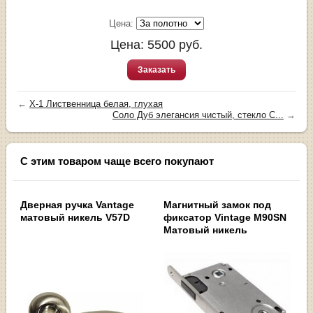
Цена:
Цена:
5500
руб.
Заказать
←
X-1 Лиственница белая, глухая
Соло Дуб элегансия чистый, стекло С...
→
С этим товаром чаще всего покупают
Дверная ручка Vantage
Магнитный замок под
матовый никель V57D
фиксатор Vintage M90SN
Матовый никель