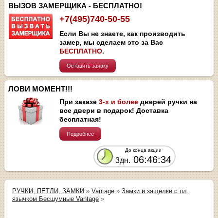
ВЫЗОВ ЗАМЕРЩИКА - БЕСПЛАТНО!
+7(495)740-50-55
Если Вы не знаете, как производить
замер, мы сделаем это за Вас
БЕСПЛАТНО
.
Оставить заявку
ЛОВИ МОМЕНТ!!!
При заказе
3-х и более
дверей ручки на
все двери в подарок! Доставка
бесплатная!
Подробнее
До конца акции
06:46:34
3дн.
РУЧКИ, ПЕТЛИ, ЗАМКИ
»
Vantage
»
Замки и защелки с пл.
язычком Бесшумные Vantage
»