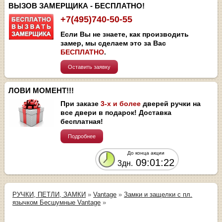
ВЫЗОВ ЗАМЕРЩИКА - БЕСПЛАТНО!
+7(495)740-50-55
Если Вы не знаете, как производить
замер, мы сделаем это за Вас
БЕСПЛАТНО
.
Оставить заявку
ЛОВИ МОМЕНТ!!!
При заказе
3-х и более
дверей ручки на
все двери в подарок! Доставка
бесплатная!
Подробнее
До конца акции
09:01:22
3дн.
РУЧКИ, ПЕТЛИ, ЗАМКИ
»
Vantage
»
Замки и защелки с пл.
язычком Бесшумные Vantage
»