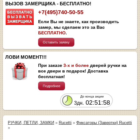
ВЫЗОВ ЗАМЕРЩИКА - БЕСПЛАТНО!
+7(495)740-50-55
Если Вы не знаете, как производить
замер, мы сделаем это за Вас
БЕСПЛАТНО
.
Оставить заявку
ЛОВИ МОМЕНТ!!!
При заказе
3-х и более
дверей ручки на
все двери в подарок! Доставка
бесплатная!
Подробнее
До конца акции
02:51:58
3дн.
РУЧКИ, ПЕТЛИ, ЗАМКИ
»
Rucetti
»
Фиксаторы (Завертки) Rucetti
»