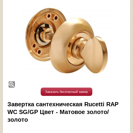
Заказать бесплатный замер
Завертка сантехническая Rucetti RAP
WC SG/GP Цвет - Матовое золото/
золото