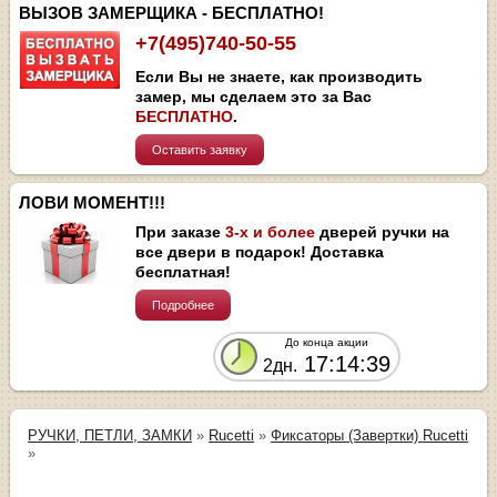
ВЫЗОВ ЗАМЕРЩИКА - БЕСПЛАТНО!
+7(495)740-50-55
Если Вы не знаете, как производить
замер, мы сделаем это за Вас
БЕСПЛАТНО
.
Оставить заявку
ЛОВИ МОМЕНТ!!!
При заказе
3-х и более
дверей ручки на
все двери в подарок! Доставка
бесплатная!
Подробнее
До конца акции
17:14:39
2дн.
РУЧКИ, ПЕТЛИ, ЗАМКИ
»
Rucetti
»
Фиксаторы (Завертки) Rucetti
»