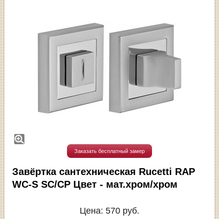
Заказать бесплатный замер
Завёртка сантехническая Rucetti RAP
WC-S SC/CP Цвет - мат.хром/хром
Цена:
570
руб.