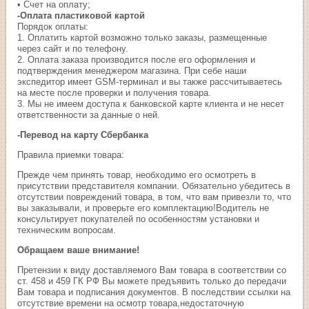
• Счет на оплату;
-Оплата пластиковой картой
Порядок оплаты:
1. Оплатить картой возможно только заказы, размещенные
через сайт и по телефону.
2. Оплата заказа производится после его оформления и
подтверждения менеджером магазина. При себе наши
экспедитор имеет GSM-терминал и вы также рассчитываетесь
на месте после проверки и получения товара.
3. Мы не имеем доступа к банковской карте клиента и не несет
ответственности за данные о ней.
-Перевод на карту Сбербанка
Правила приемки товара:
Прежде чем принять товар, необходимо его осмотреть в
присутствии представителя компании. Обязательно убедитесь в
отсутствии повреждений товара, в том, что вам привезли то, что
вы заказывали, и проверьте его комплектацию!Водитель не
консультирует покупателей по особенностям установки и
техническим вопросам.
Обращаем ваше внимание!
Претензии к виду доставляемого Вам товара в соответствии со
ст. 458 и 459 ГК РФ Вы можете предъявить только до передачи
Вам товара и подписания документов. В последствии ссылки на
отсутствие времени на осмотр товара,недостаточную