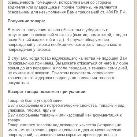
освещенность помещения, поторапливания со стороны
водителя или кладовщика и прочие причины, не являются
основанием для невыполнения Вами требований ст. 484 ГК РФ.
Получение товара:
В момент получения товара обязательно убедитесь в
отсутствии повреждений упаковки (вмятин, помятостей, следов
воздействий жидкостей и т.д.). В случае обнаружения
повреждений упаковки необходимо осмотреть товар в месте
повреждения упаковки.
В случаях, когда товар надлежащего качества не подошел Вам
по каким-либо причинам, Вы можете отказаться от него в любое
время до его передачи, а после передачи, в течении семи дней,
не считая дня покупки. При этом покупатель оплачивает
транспортные издержки продавца на получения товара от
покупателя.
Возврат товара возможен при условии:
Товар не был в употреблении
Были сохранены его потребительские свойства, товарный вид,
упаковка, пломба, ярлыки
Были сохранены товарный или кассовый чек,документация к
товару
Товар являлся товаром надлежащего качества (исправен,не
имел вмятин,трещин,царапин,сколов и других механических
повреждений, за исключением скрытых производственных