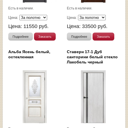
Есть в наличии.
Есть в наличии.
Цена:
Цена:
Цена:
11550
руб.
Цена:
33500
руб.
Подробнее
Заказать
Подробнее
Заказать
Альба Ясень белый,
Ставерн 17-1 Дуб
остекленная
санторини белый стекло
Лакобель черный