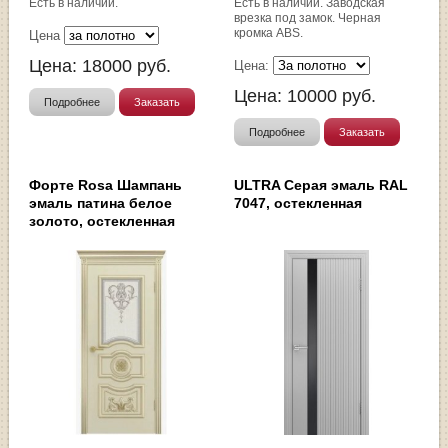
Есть в наличии.
Есть в наличии. Заводская
врезка под замок. Черная
кромка ABS.
Цена
Цена:
18000
руб.
Цена:
Цена:
10000
руб.
Подробнее
Заказать
Подробнее
Заказать
Форте Rosa Шампань
ULTRA Серая эмаль RAL
эмаль патина белое
7047, остекленная
золото, остекленная