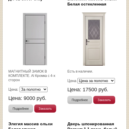
Белая остекленная
МАГНИТНЫЙ ЗАМОК В
Есть в наличии.
КОМПЛЕКТЕ. Al Кромка с 4-х
сторон
Цена
Цена:
17500
руб.
Цена:
Цена:
9000
руб.
Подробнее
Заказать
Подробнее
Заказать
Элегия массив ольхи
Дверь шпонированная
Белая глухая
Dorsum 1.1 ясень белый