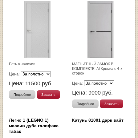
Есть в наличии.
МАГНИТНЫЙ ЗАМОК В
КОМПЛЕКТЕ. Al Кромка с 4-х
сторон
Цена:
Цена:
11500
руб.
Цена:
Цена:
9000
руб.
Подробнее
Заказать
Подробнее
Заказать
Легно 1 (LEGNO 1)
Катунь 81001 дарк вайт
массив дуба галифакс
табак