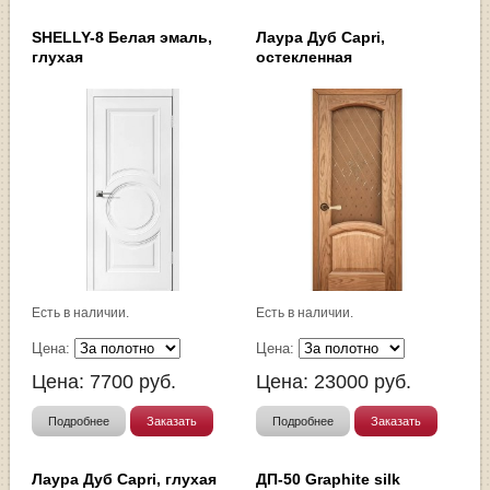
SHELLY-8 Белая эмаль,
Лаура Дуб Capri,
глухая
остекленная
Есть в наличии.
Есть в наличии.
Цена:
Цена:
Цена:
7700
руб.
Цена:
23000
руб.
Подробнее
Заказать
Подробнее
Заказать
Лаура Дуб Capri, глухая
ДП-50 Graphite silk