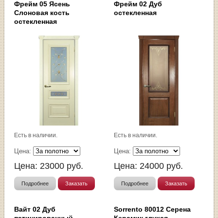
Фрейм 05 Ясень
Фрейм 02 Дуб
Слоновая кость
остекленная
остекленная
Есть в наличии.
Есть в наличии.
Цена:
Цена:
Цена:
23000
руб.
Цена:
24000
руб.
Подробнее
Заказать
Подробнее
Заказать
Вайт 02 Дуб
Sorrento 80012 Серена
патинированный
Керамик глухая