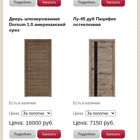
Подробнее
Заказать
Подробнее
Заказать
Дверь шпонированная
Лу-45 дуб Пацифик
Dorsum 1.0 американский
остекленная
орех
Есть в наличии.
Есть в наличии.
Цена:
Цена:
Цена:
16000
руб.
Цена:
7150
руб.
Подробнее
Заказать
Подробнее
Заказать