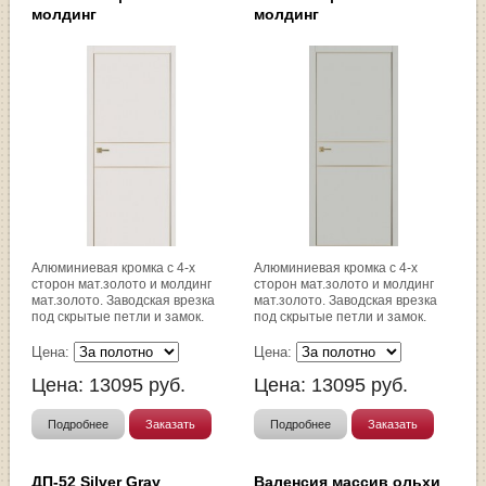
молдинг
молдинг
Алюминиевая кромка с 4-х
Алюминиевая кромка с 4-х
сторон мат.золото и молдинг
сторон мат.золото и молдинг
мат.золото. Заводская врезка
мат.золото. Заводская врезка
под скрытые петли и замок.
под скрытые петли и замок.
Цена:
Цена:
Цена:
13095
руб.
Цена:
13095
руб.
Подробнее
Заказать
Подробнее
Заказать
ДП-52 Silver Gray
Валенсия массив ольхи