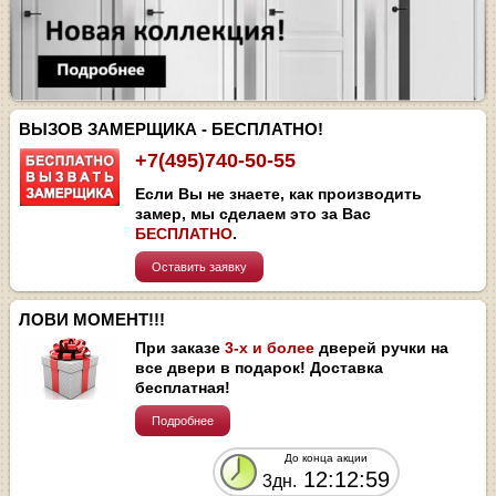
ВЫЗОВ ЗАМЕРЩИКА - БЕСПЛАТНО!
+7(495)740-50-55
Если Вы не знаете, как производить
замер, мы сделаем это за Вас
БЕСПЛАТНО
.
Оставить заявку
ЛОВИ МОМЕНТ!!!
При заказе
3-х и более
дверей ручки на
все двери в подарок! Доставка
бесплатная!
Подробнее
До конца акции
12:12:57
3дн.