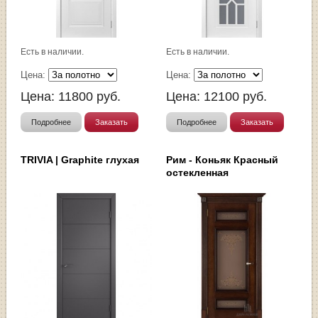
Есть в наличии.
Есть в наличии.
Цена:
Цена:
Цена:
11800
руб.
Цена:
12100
руб.
Подробнее
Заказать
Подробнее
Заказать
TRIVIA | Graphite глухая
Рим - Коньяк Красный
остекленная