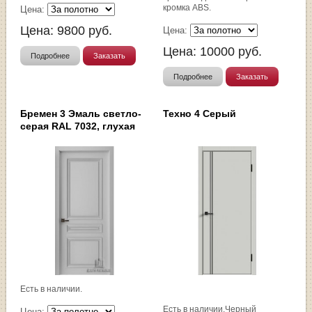
кромка ABS.
Цена:
Цена:
9800
руб.
Цена:
Цена:
10000
руб.
Подробнее
Заказать
Подробнее
Заказать
Бремен 3 Эмаль светло-
Техно 4 Серый
серая RAL 7032, глухая
Есть в наличии.
Есть в наличии.Черный
Цена: