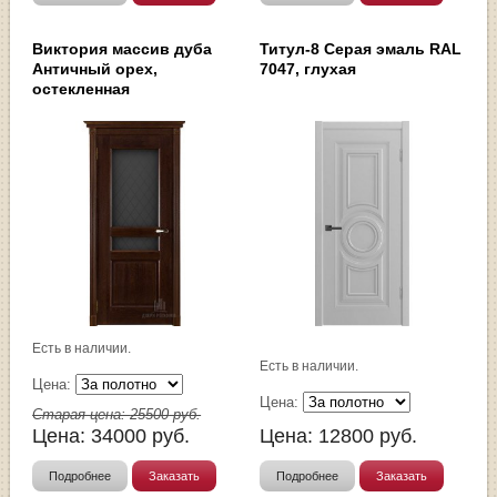
Виктория массив дуба
Титул-8 Серая эмаль RAL
Античный орех,
7047, глухая
остекленная
Есть в наличии.
Есть в наличии.
Цена:
Цена:
Старая цена:
25500
руб.
Цена:
34000
руб.
Цена:
12800
руб.
Подробнее
Заказать
Подробнее
Заказать