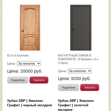
Есть в наличии.
МАГНИТНЫЙ ЗАМОК В
КОМПЛЕКТЕ. Al Кромка с 4-х
сторон
Цена:
Цена:
20000
руб.
Цена:
Цена:
9200
руб.
Подробнее
Заказать
Подробнее
Заказать
Урбан 2ВР | Эмалекс
Урбан 2ВР | Эмалекс
Графит | черный молдинг
Графит | золотой
молдинг